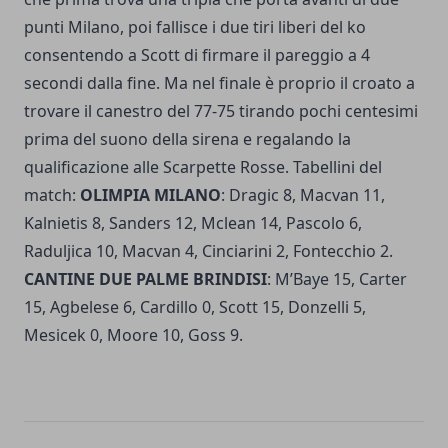
punti Milano, poi fallisce i due tiri liberi del ko
consentendo a Scott di firmare il pareggio a 4
secondi dalla fine. Ma nel finale è proprio il croato a
trovare il canestro del 77-75 tirando pochi centesimi
prima del suono della sirena e regalando la
qualificazione alle Scarpette Rosse. Tabellini del
match:
OLIMPIA MILANO
: Dragic 8, Macvan 11,
Kalnietis 8, Sanders 12, Mclean 14, Pascolo 6,
Raduljica 10, Macvan 4, Cinciarini 2, Fontecchio 2.
CANTINE DUE PALME BRINDISI
: M’Baye 15, Carter
15, Agbelese 6, Cardillo 0, Scott 15, Donzelli 5,
Mesicek 0, Moore 10, Goss 9.