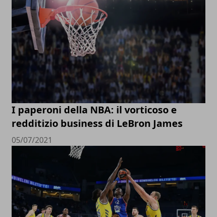
I paperoni della NBA: il vorticoso e
redditizio business di LeBron James
05/07/2021