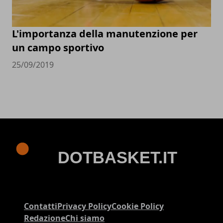
L'importanza della manutenzione per
un campo sportivo
25/09/2019
Contatti
Privacy Policy
Cookie Policy
Redazione
Chi siamo