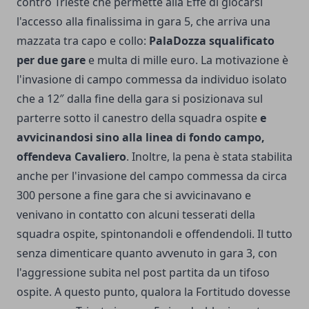
contro Trieste che permette alla Effe di giocarsi
l'accesso alla finalissima in gara 5, che arriva una
mazzata tra capo e collo:
PalaDozza squalificato
per due gare
e multa di mille euro. La motivazione è
l'invasione di campo commessa da individuo isolato
che a 12″ dalla fine della gara si posizionava sul
parterre sotto il canestro della squadra ospite
e
avvicinandosi sino alla linea di fondo campo,
offendeva Cavaliero
. Inoltre, la pena è stata stabilita
anche per l'invasione del campo commessa da circa
300 persone a fine gara che si avvicinavano e
venivano in contatto con alcuni tesserati della
squadra ospite, spintonandoli e offendendoli. Il tutto
senza dimenticare quanto avvenuto in gara 3, con
l'aggressione subita nel post partita da un tifoso
ospite. A questo punto, qualora la Fortitudo dovesse