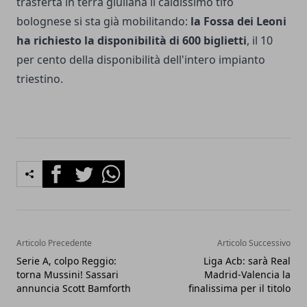
trasferta in terra giuliana il caldissimo tifo
bolognese si sta già mobilitando:
la Fossa dei Leoni
ha richiesto la disponibilità di 600 biglietti
, il 10
per cento della disponibilità dell'intero impianto
triestino.
Facebook
Twitter
Whatsapp
Articolo Precedente
Articolo Successivo
Serie A, colpo Reggio:
Liga Acb: sarà Real
torna Mussini! Sassari
Madrid-Valencia la
annuncia Scott Bamforth
finalissima per il titolo