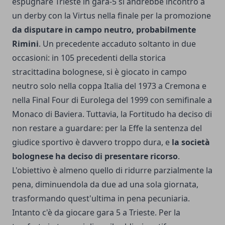
espugnare Trieste in gara-5 si andrebbe incontro a
un derby con la Virtus nella finale per la promozione
da disputare in campo neutro, probabilmente
Rimini
. Un precedente accaduto soltanto in due
occasioni: in 105 precedenti della storica
stracittadina bolognese, si è giocato in campo
neutro solo nella coppa Italia del 1973 a Cremona e
nella Final Four di Eurolega del 1999 con semifinale a
Monaco di Baviera. Tuttavia, la Fortitudo ha deciso di
non restare a guardare: per la Effe la sentenza del
giudice sportivo è davvero troppo dura, e
la società
bolognese ha deciso di presentare ricorso
.
L'obiettivo è almeno quello di ridurre parzialmente la
pena, diminuendola da due ad una sola giornata,
trasformando quest'ultima in pena pecuniaria.
Intanto c'è da giocare gara 5 a Trieste. Per la