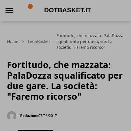
DotBasket.it
Fortitudo, che mazzata: PalaDozza
Home
LegaBasket
squalificato per due gare. La
società: "Faremo ricorso"
Fortitudo, che mazzata:
PalaDozza squalificato per
due gare. La società:
"Faremo ricorso"
di
Redazione
07/06/2017