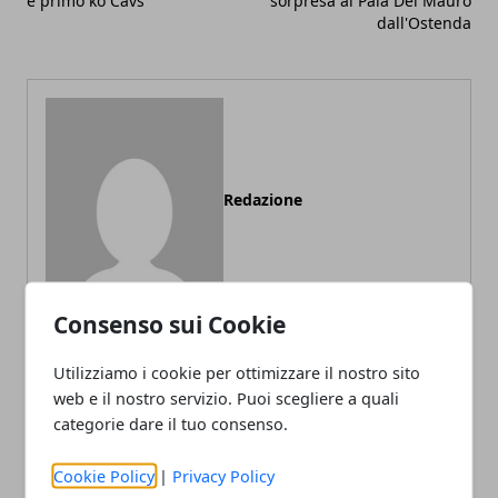
e primo ko Cavs
sorpresa al Pala Del Mauro
dall'Ostenda
Redazione
Consenso sui Cookie
Utilizziamo i cookie per ottimizzare il nostro sito
web e il nostro servizio. Puoi scegliere a quali
ARTICOLI CORRELATI
categorie dare il tuo consenso.
Cookie Policy
|
Privacy Policy