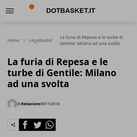
DotBasket.it
La furia di Repesa e le turbe di
Home
LegaBasket
Gentile: Milano ad una svolta
La furia di Repesa e le
turbe di Gentile: Milano
ad una svolta
di
Redazione
09/11/2016
Facebook
Twitter
Whatsapp