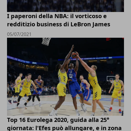
I paperoni della NBA: il vorticoso e
redditizio business di LeBron James
05/07/2021
Top 16 Eurolega 2020, guida alla 25°
giornata: l'Efes può allungare, e in zona