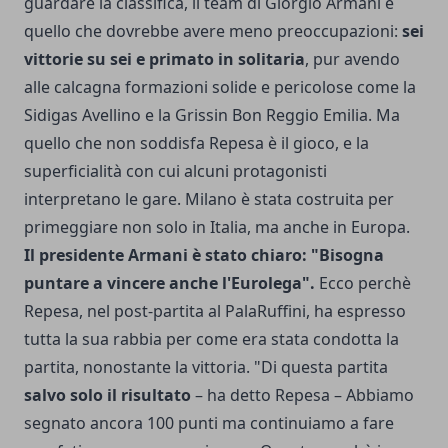
guardare la classifica, il team di Giorgio Armani è
quello che dovrebbe avere meno preoccupazioni:
sei
vittorie su sei e primato in solitaria
, pur avendo
alle calcagna formazioni solide e pericolose come la
Sidigas Avellino e la Grissin Bon Reggio Emilia. Ma
quello che non soddisfa Repesa è il gioco, e la
superficialità con cui alcuni protagonisti
interpretano le gare. Milano è stata costruita per
primeggiare non solo in Italia, ma anche in Europa.
Il presidente Armani è stato chiaro: "Bisogna
puntare a vincere anche l'Eurolega".
Ecco perchè
Repesa, nel post-partita al PalaRuffini, ha espresso
tutta la sua rabbia per come era stata condotta la
partita, nonostante la vittoria. "Di questa partita
salvo solo il risultato
– ha detto Repesa – Abbiamo
segnato ancora 100 punti ma continuiamo a fare