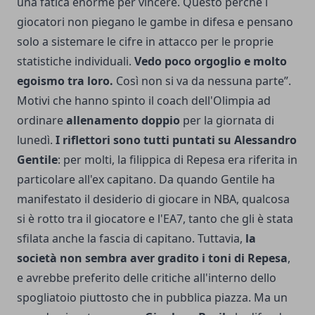
una fatica enorme per vincere. Questo perchè i
giocatori non piegano le gambe in difesa e pensano
solo a sistemare le cifre in attacco per le proprie
statistiche individuali.
Vedo poco orgoglio e molto
egoismo tra loro.
Così non si va da nessuna parte”.
Motivi che hanno spinto il coach dell'Olimpia ad
ordinare
allenamento doppio
per la giornata di
lunedì.
I riflettori sono tutti puntati su Alessandro
Gentile
: per molti, la filippica di Repesa era riferita in
particolare all'ex capitano. Da quando Gentile ha
manifestato il desiderio di giocare in NBA, qualcosa
si è rotto tra il giocatore e l'EA7, tanto che gli è stata
sfilata anche la fascia di capitano. Tuttavia,
la
società non sembra aver gradito i toni di Repesa
,
e avrebbe preferito delle critiche all'interno dello
spogliatoio piuttosto che in pubblica piazza. Ma un