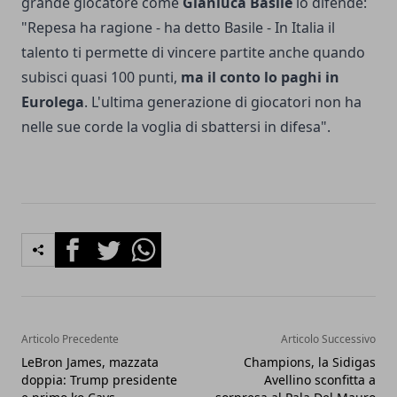
grande giocatore come
Gianluca Basile
lo difende:
"Repesa ha ragione - ha detto Basile - In Italia il
talento ti permette di vincere partite anche quando
subisci quasi 100 punti,
ma il conto lo paghi in
Eurolega
. L'ultima generazione di giocatori non ha
nelle sue corde la voglia di sbattersi in difesa".
Facebook
Twitter
Whatsapp
Articolo Precedente
Articolo Successivo
LeBron James, mazzata
Champions, la Sidigas
doppia: Trump presidente
Avellino sconfitta a