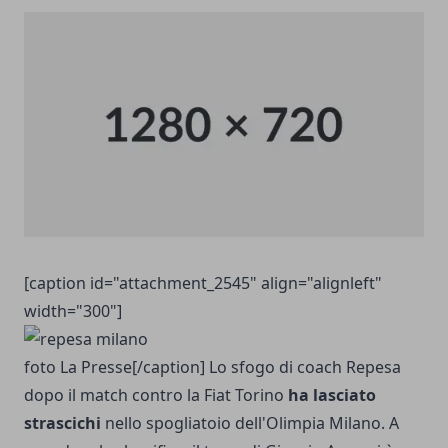
[caption id="attachment_2545" align="alignleft"
width="300"]
foto La Presse[/caption] Lo sfogo di coach Repesa
dopo il match contro la Fiat Torino
ha lasciato
strascichi
nello spogliatoio dell'Olimpia Milano. A