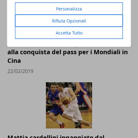
Personalizza
Rifiuta Opzionali
Accetta Tutto
L’Italbasket contro Ungheria e Lituania
alla conquista del pass per i Mondiali in
Cina
22/02/2019
Mattia cardellini ingaggiato dal