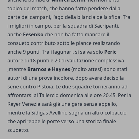
topico del match, che hanno fatto pendere dalla
parte dei campani, l'ago della bilancia della sfida. Tra
i migliori in campo, per la squadra di Sacripanti,
anche
Fesenko
che non ha fatto mancare il
consueto contributo sotto le plance realizzando
anche 9 punti. Tra i lagunari, si salva solo
Peric
,
autore di 18 punti e 20 di valutazione complessiva
,mentre
Bramos e Haynes
(molto attesi) sono stati
autori di una prova incolore, dopo avere deciso la
serie contro Pistoia. Le due squadre torneranno ad
affrontarsi al Taliercio domenica alle ore 20,45. Per la
Reyer Venezia sarà già una gara senza appello,
mentre la Sidigas Avellino sogna un altro colpaccio
che aprirebbe le porte verso una storica finale
scudetto.