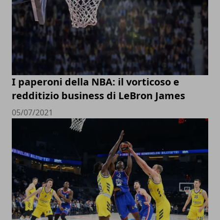
I paperoni della NBA: il vorticoso e
redditizio business di LeBron James
05/07/2021