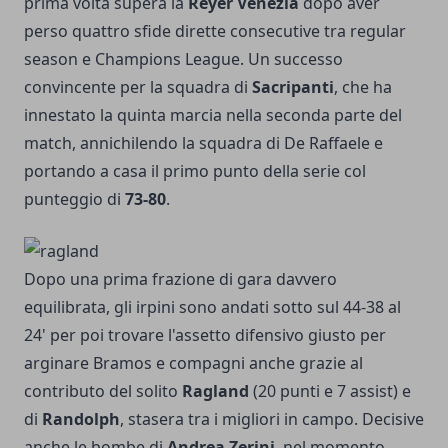
prima volta supera la
Reyer Venezia
dopo aver
perso quattro sfide dirette consecutive tra regular
season e Champions League. Un successo
convincente per la squadra di
Sacripanti
, che ha
innestato la quinta marcia nella seconda parte del
match, annichilendo la squadra di De Raffaele e
portando a casa il primo punto della serie col
punteggio di
73-80
.
Dopo una prima frazione di gara davvero
equilibrata, gli irpini sono andati sotto sul 44-38 al
24' per poi trovare l'assetto difensivo giusto per
arginare Bramos e compagni anche grazie al
contributo del solito
Ragland
(20 punti e 7 assist) e
di
Randolph
, stasera tra i migliori in campo. Decisive
anche le bombe di
Andrea Zerini
, nel momento