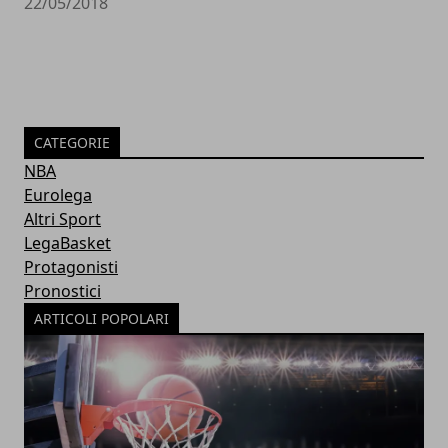
22/05/2018
CATEGORIE
NBA
Eurolega
Altri Sport
LegaBasket
Protagonisti
Pronostici
ARTICOLI POPOLARI