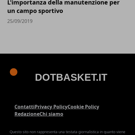
L'importanza della manutenzione per
un campo sportivo
25/09/2019
Contatti
Privacy Policy
Cookie Policy
Redazione
Chi siamo
Questo sito non rappresenta una testata giornalistica in quanto viene