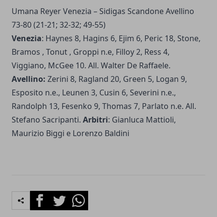
Umana Reyer Venezia – Sidigas Scandone Avellino
73-80 (21-21; 32-32; 49-55)
Venezia
: Haynes 8, Hagins 6, Ejim 6, Peric 18, Stone,
Bramos , Tonut , Groppi n.e, Filloy 2, Ress 4,
Viggiano, McGee 10. All. Walter De Raffaele.
Avellino:
Zerini 8, Ragland 20, Green 5, Logan 9,
Esposito n.e., Leunen 3, Cusin 6, Severini n.e.,
Randolph 13, Fesenko 9, Thomas 7, Parlato n.e. All.
Stefano Sacripanti.
Arbitri
: Gianluca Mattioli,
Maurizio Biggi e Lorenzo Baldini
Facebook
Twitter
Whatsapp