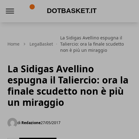
DotBasket.it
La Sidigas Avellino espugna il
Home
LegaBasket
Taliercio: ora la finale scudetto
non è più un miraggio
La Sidigas Avellino
espugna il Taliercio: ora la
finale scudetto non è più
un miraggio
di
Redazione
27/05/2017