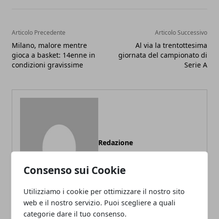
Articolo Precedente
Articolo Successivo
Milano, malore mentre
Al via la trentottesima
gioca a basket: 14enne in
giornata del campionato di
condizioni gravissime
Serie A
Redazione
Consenso sui Cookie
Utilizziamo i cookie per ottimizzare il nostro sito
web e il nostro servizio. Puoi scegliere a quali
categorie dare il tuo consenso.