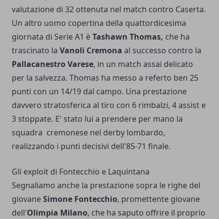
valutazione di 32 ottenuta nel match contro Caserta.
Un altro uomo copertina della quattordicesima
giornata di Serie A1 è
Tashawn Thomas,
che ha
trascinato la
Vanoli Cremona
al successo contro la
Pallacanestro Varese
, in un match assai delicato
per la salvezza. Thomas ha messo a referto ben 25
punti con un 14/19 dal campo. Una prestazione
davvero stratosferica al tiro con 6 rimbalzi, 4 assist e
3 stoppate. E' stato lui a prendere per mano la
squadra cremonese nel derby lombardo,
realizzando i punti decisivi dell'85-71 finale.
Gli exploit di Fontecchio e Laquintana
Segnaliamo anche la prestazione sopra le righe del
giovane
Simone Fontecchio
, promettente giovane
dell'
Olimpia Milano
, che ha saputo offrire il proprio