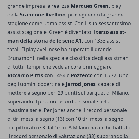
grande impresa la realizza
Marques Green,
play
della
Scandone Avellino
, proseguendo la grande
stagione come uomo assist. Con il suo sessantesimo
assist stagionale, Green è diventato il
terzo assist-
man della storia delle serie A1,
con 1333 assist
totali. Il play avellinese ha superato il grande
Brunamonti nella speciale classifica degli assistman
di tutti i tempi, che vede ancora primeggiare
Riccardo Pittis c
on 1454 e
Pozzecco
con 1.772. Uno
degli uomini copertina è
Jarrod Jones
, capace di
mettere a segno ben 29 punti sul parquet di Milano,
superando il proprio record personale nella
massima serie. Per Jones anche il record personale
di tiri messi a segno (13) con 10 tiri messi a segno
dal pitturato e 3 dall'arco. A Milano ha anche battuto
il record personale di valutazione (33) superando la