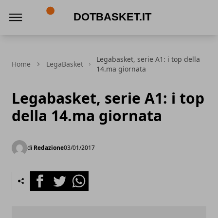
DotBasket.it
Legabasket, serie A1: i top della
Home
LegaBasket
14.ma giornata
Legabasket, serie A1: i top
della 14.ma giornata
di
Redazione
03/01/2017
Facebook
Twitter
Whatsapp