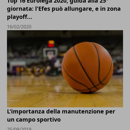
Top 16 Eurolega 2020, guida alla 25°
giornata: l'Efes può allungare, e in zona
playoff...
16/02/2020
L'importanza della manutenzione per
un campo sportivo
25/09/2019