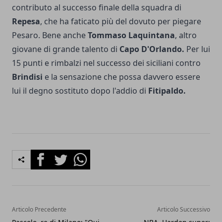
contributo al successo finale della squadra di
Repesa
, che ha faticato più del dovuto per piegare
Pesaro. Bene anche
Tommaso Laquintana
, altro
giovane di grande talento di
Capo D'Orlando.
Per lui
15 punti e rimbalzi nel successo dei siciliani contro
Brindisi
e la sensazione che possa davvero essere
lui il degno sostituto dopo l'addio di
Fitipaldo.
Facebook
Twitter
Whatsapp
Articolo Precedente
Articolo Successivo