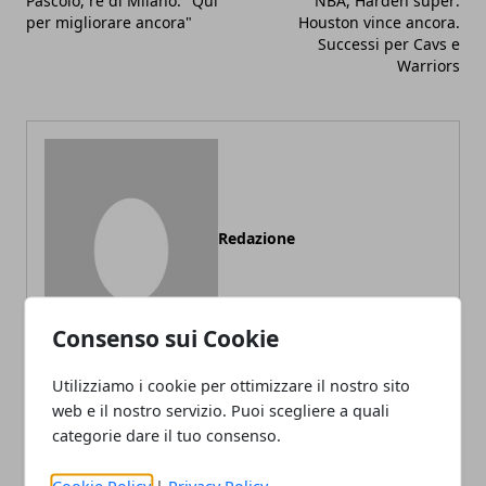
Pascolo, re di Milano: "Qui
NBA, Harden super:
per migliorare ancora"
Houston vince ancora.
Successi per Cavs e
Warriors
Redazione
Consenso sui Cookie
Utilizziamo i cookie per ottimizzare il nostro sito
web e il nostro servizio. Puoi scegliere a quali
categorie dare il tuo consenso.
ARTICOLI CORRELATI