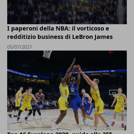
I paperoni della NBA: il vorticoso e
redditizio business di LeBron James
05/07/2021