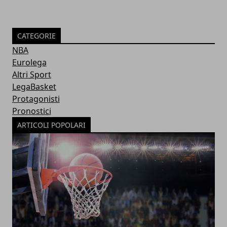
CATEGORIE
NBA
Eurolega
Altri Sport
LegaBasket
Protagonisti
Pronostici
ARTICOLI POPOLARI