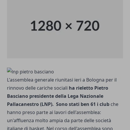
L'assemblea generale riunitasi ieri a Bologna per il
rinnovo delle cariche sociali
ha rieletto Pietro
Basciano presidente della Lega Nazionale
Pallacanestro (LNP).
Sono stati ben 61 i club
che
hanno preso parte ai lavori dell'assemblea:
un'affluenza molto ampia da parte delle società
italiane di basket. Nel corso dell'assemblea sono