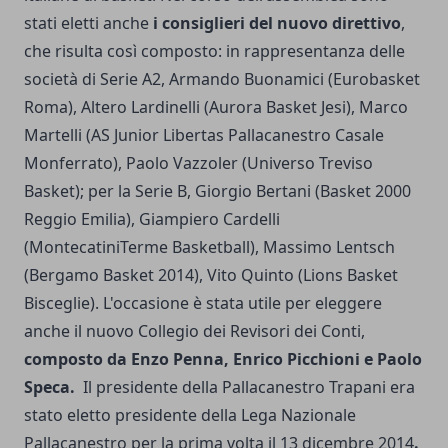
stati eletti anche
i consiglieri del nuovo direttivo
,
che risulta così composto: in rappresentanza delle
società di Serie A2, Armando Buonamici (Eurobasket
Roma), Altero Lardinelli (Aurora Basket Jesi), Marco
Martelli (AS Junior Libertas Pallacanestro Casale
Monferrato), Paolo Vazzoler (Universo Treviso
Basket); per la Serie B, Giorgio Bertani (Basket 2000
Reggio Emilia), Giampiero Cardelli
(MontecatiniTerme Basketball), Massimo Lentsch
(Bergamo Basket 2014), Vito Quinto (Lions Basket
Bisceglie). L'occasione è stata utile per eleggere
anche il nuovo Collegio dei Revisori dei Conti,
composto da Enzo Penna, Enrico Picchioni e Paolo
Speca.
Il presidente della Pallacanestro Trapani era
stato eletto presidente della Lega Nazionale
Pallacanestro per la prima volta il 13 dicembre 2014
.