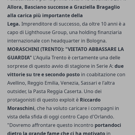
Allora, Basciano successe a Graziella Bragaglio
alla carica più importante della
Lega.
Imprenditore di successo, da oltre 10 anni è a
capo di Lighthouse Group, una holding finanziaria
internazionale con headquarter in Bologna.
MORASCHINI (TRENTO): "VIETATO ABBASSARE LA
GUARDIA"
L'Aquila Trento è certamente una delle
sorprese di questo avvio di stagione in Serie A:
due
vittorie su tre e secondo posto
in coabitazione con
Avellino, Reggio Emilia, Venezia, Sassari e l'altra
outsider, la Pasta Reggia Caserta. Uno dei
protagonisti di questo exploit è
Riccardo
Moraschini
, che ha voluto caricare i compagni in
vista della sfida di oggi contro Capo d'Orlando.
"Dovremo affrontare questo incontro
portandoci
dietro la grande fame che ci ha motivato
in