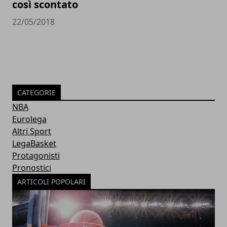
così scontato
22/05/2018
CATEGORIE
NBA
Eurolega
Altri Sport
LegaBasket
Protagonisti
Pronostici
ARTICOLI POPOLARI