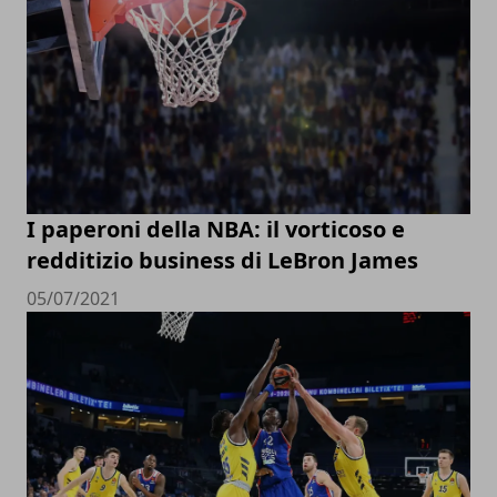
I paperoni della NBA: il vorticoso e
redditizio business di LeBron James
05/07/2021