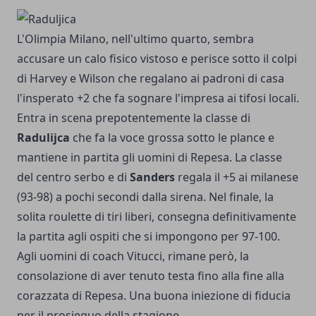
L'Olimpia Milano, nell'ultimo quarto, sembra
accusare un calo fisico vistoso e perisce sotto il colpi
di Harvey e Wilson che regalano ai padroni di casa
l'insperato +2 che fa sognare l'impresa ai tifosi locali.
Entra in scena prepotentemente la classe di
Radulijca
che fa la voce grossa sotto le plance e
mantiene in partita gli uomini di Repesa. La classe
del centro serbo e di
Sanders
regala il +5 ai milanese
(93-98) a pochi secondi dalla sirena. Nel finale, la
solita roulette di tiri liberi, consegna definitivamente
la partita agli ospiti che si impongono per 97-100.
Agli uomini di coach Vitucci, rimane però, la
consolazione di aver tenuto testa fino alla fine alla
corazzata di Repesa. Una buona iniezione di fiducia
per il prosieguo della stagione.