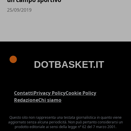
25/09/2019
Contatti
Privacy Policy
Cookie Policy
Redazione
Chi siamo
Questo sito non rappresenta una testata giornalistica in quanto viene
aggiornato senza alcuna periodicità. Non può pertanto considerarsi un
prodotto editoriale ai sensi della legge n° 62 del 7 marzo 2001.