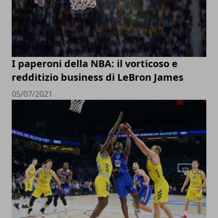
I paperoni della NBA: il vorticoso e
redditizio business di LeBron James
05/07/2021