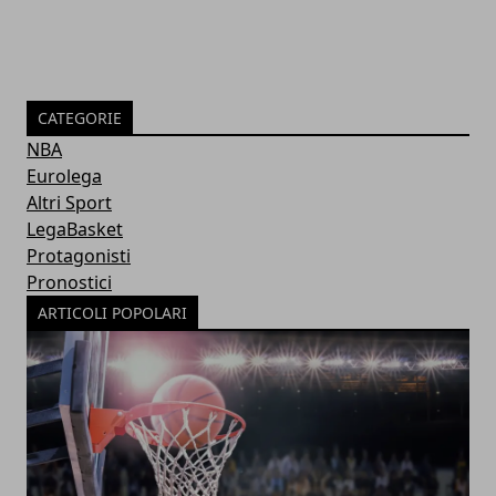
CATEGORIE
NBA
Eurolega
Altri Sport
LegaBasket
Protagonisti
Pronostici
ARTICOLI POPOLARI