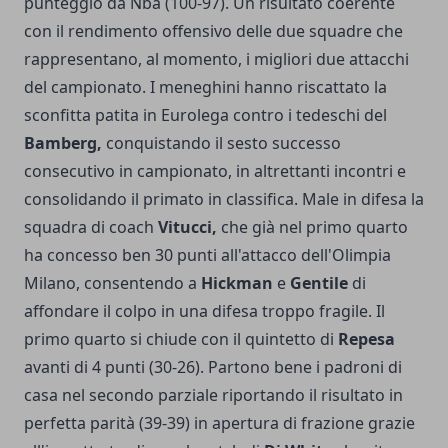
punteggio da Nba (100-97). Un risultato coerente
con il rendimento offensivo delle due squadre che
rappresentano, al momento, i migliori due attacchi
del campionato. I meneghini hanno riscattato la
sconfitta patita in Eurolega contro i tedeschi del
Bamberg,
conquistando il sesto successo
consecutivo in campionato, in altrettanti incontri e
consolidando il primato in classifica. Male in difesa la
squadra di coach
Vitucci,
che già nel primo quarto
ha concesso ben 30 punti all'attacco dell'Olimpia
Milano, consentendo a
Hickman
e
Gentile
di
affondare il colpo in una difesa troppo fragile. Il
primo quarto si chiude con il quintetto di
Repesa
avanti di 4 punti (30-26). Partono bene i padroni di
casa nel secondo parziale riportando il risultato in
perfetta parità (39-39) in apertura di frazione grazie