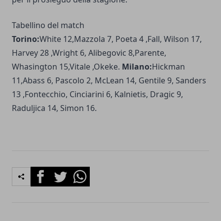
Tabellino del match
Torino:
White 12,Mazzola 7, Poeta 4 ,Fall, Wilson 17,
Harvey 28 ,Wright 6, Alibegovic 8,Parente,
Whasington 15,Vitale ,Okeke.
Milano:
Hickman
11,Abass 6, Pascolo 2, McLean 14, Gentile 9, Sanders
13 ,Fontecchio, Cinciarini 6, Kalnietis, Dragic 9,
Raduljica 14, Simon 16.
Facebook
Twitter
Whatsapp