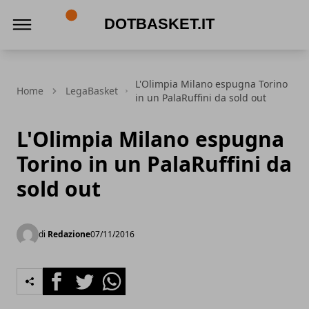
DotBasket.it
L'Olimpia Milano espugna Torino
Home
LegaBasket
in un PalaRuffini da sold out
L'Olimpia Milano espugna
Torino in un PalaRuffini da
sold out
di
Redazione
07/11/2016
Facebook
Twitter
Whatsapp