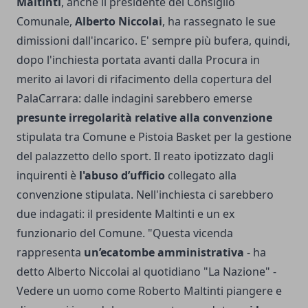
Maltinti
, anche il presidente del Consiglio
Comunale,
Alberto Niccolai
, ha rassegnato le sue
dimissioni dall'incarico. E' sempre più bufera, quindi,
dopo l'inchiesta portata avanti dalla Procura in
merito ai lavori di rifacimento della copertura del
PalaCarrara: dalle indagini sarebbero emerse
presunte irregolarità relative alla convenzione
stipulata tra Comune e Pistoia Basket per la gestione
del palazzetto dello sport. Il reato ipotizzato dagli
inquirenti è
l'abuso d’ufficio
collegato alla
convenzione stipulata. Nell'inchiesta ci sarebbero
due indagati: il presidente Maltinti e un ex
funzionario del Comune. "Questa vicenda
rappresenta
un’ecatombe amministrativa
- ha
detto Alberto Niccolai al quotidiano "La Nazione" -
Vedere un uomo come Roberto Maltinti piangere e