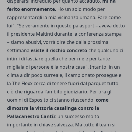
disperarsi incredulo per quanto accaduto,
mi ha
ferito enormemente.
Ho un solo modo per
rappresentargli la mia vicinanza umana. Fare come
lui". "Se veramente in questo palasport – aveva detto
il presidente Maltinti durante la conferenza stampa
– siamo abusivi, vorrà dire che dalla prossima
settimana
esiste il rischio concreto
che qualcuno ci
intimi di lasciare quella che per me e per tante
migliaia di persone è la nostra casa". Intanto, in un
clima a dir poco surreale, il campionato prosegue e
la The Flexx cerca di tenere fuori dal parquet tutto
ciò che riguarda l'ambito giudiziario. Per ora gli
uomini di Esposito ci stanno riuscendo,
come
dimostra la vittoria casalinga contro la
Pallacanestro Cantù
: un successo molto
importante in chiave salvezza. Ma tutto il team si