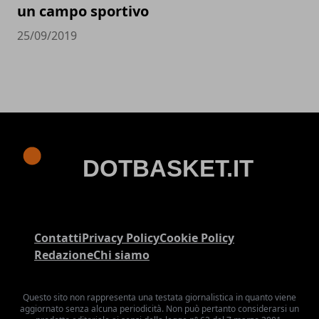
un campo sportivo
25/09/2019
Contatti
Privacy Policy
Cookie Policy
Redazione
Chi siamo
Questo sito non rappresenta una testata giornalistica in quanto viene
aggiornato senza alcuna periodicità. Non può pertanto considerarsi un