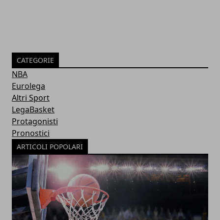
CATEGORIE
NBA
Eurolega
Altri Sport
LegaBasket
Protagonisti
Pronostici
ARTICOLI POPOLARI