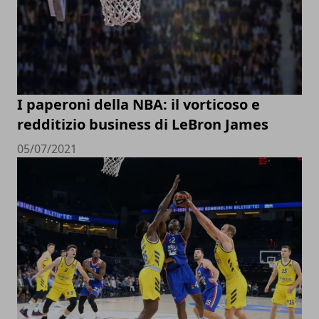
I paperoni della NBA: il vorticoso e
redditizio business di LeBron James
05/07/2021