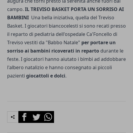
augura che torni presto la serenità anche fuori dal
campo.
IL TREVISO BASKET PORTA UN SORRISO AI
BAMBINI
Una bella iniziativa, quella del Treviso
Basket. I giocatori biancocelesti si sono recati presso
il reparto di pediatria dell'ospedale Ca'Foncello di
Treviso vestiti da "Babbo Natale"
per portare un
sorriso ai bambini ricoverati in reparto
durante le
feste. I giocatori hanno aiutato i bimbi ad addobbare
l'albero natalizio e hanno consegnato ai piccoli
pazienti
giocattoli e dolci
.
Facebook
Twitter
Whatsapp