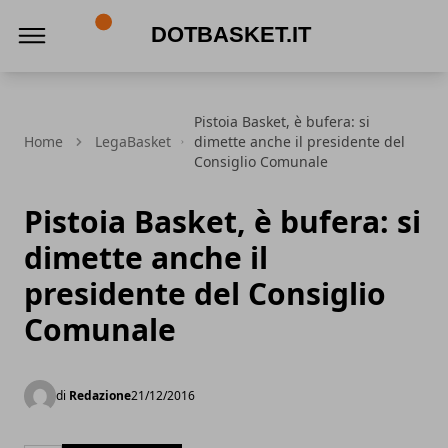
DotBasket.it
Pistoia Basket, è bufera: si
Home
LegaBasket
dimette anche il presidente del
Consiglio Comunale
Pistoia Basket, è bufera: si
dimette anche il
presidente del Consiglio
Comunale
di
Redazione
21/12/2016