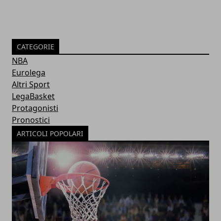
CATEGORIE
NBA
Eurolega
Altri Sport
LegaBasket
Protagonisti
Pronostici
ARTICOLI POPOLARI