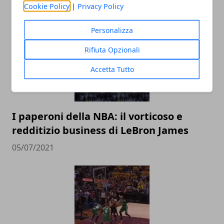
Cookie Policy
|
Privacy Policy
ARTICOLI CORRELATI
Personalizza
Rifiuta Opzionali
Accetta Tutto
I paperoni della NBA: il vorticoso e
redditizio business di LeBron James
05/07/2021