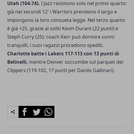
Utah (104-74).
I Jazz resistono solo nel primo quarto:
già nei secondi 12' i Warriors prendono il largo e
impongono la loro consueta legge. Nel terzo quarto
è già +25, grazie ai soliti Kevin Durant (22 punti) e
Steph Curry (25): coach Kerr può dormire sonni
tranquilli, i suoi ragazzi procedono spediti.
Charlotte batte i Lakers 117-113 con 13 punti di
Belinelli
, mentre Denver soccombe sul parquet dei
Clippers (119-102, 17 punti per Danilo Gallinari).
Facebook
Twitter
Whatsapp