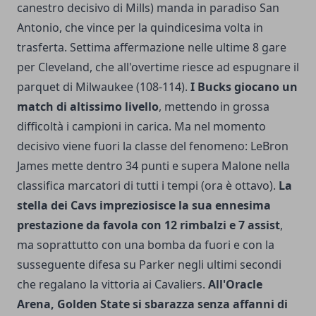
canestro decisivo di Mills) manda in paradiso San
Antonio, che vince per la quindicesima volta in
trasferta. Settima affermazione nelle ultime 8 gare
per Cleveland, che all'overtime riesce ad espugnare il
parquet di Milwaukee (108-114).
I Bucks giocano un
match di altissimo livello
, mettendo in grossa
difficoltà i campioni in carica. Ma nel momento
decisivo viene fuori la classe del fenomeno: LeBron
James mette dentro 34 punti e supera Malone nella
classifica marcatori di tutti i tempi (ora è ottavo).
La
stella dei Cavs impreziosisce la sua ennesima
prestazione da favola con 12 rimbalzi e 7 assist
,
ma soprattutto con una bomba da fuori e con la
susseguente difesa su Parker negli ultimi secondi
che regalano la vittoria ai Cavaliers.
All'Oracle
Arena, Golden State si sbarazza senza affanni di