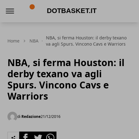
DotBasket.it
NBA, si ferma Houston: il derby texano
Home
NBA
va agli Spurs. Vincono Cavs e Warriors
NBA, si ferma Houston: il
derby texano va agli
Spurs. Vincono Cavs e
Warriors
di
Redazione
21/12/2016
Facebook
Twitter
Whatsapp