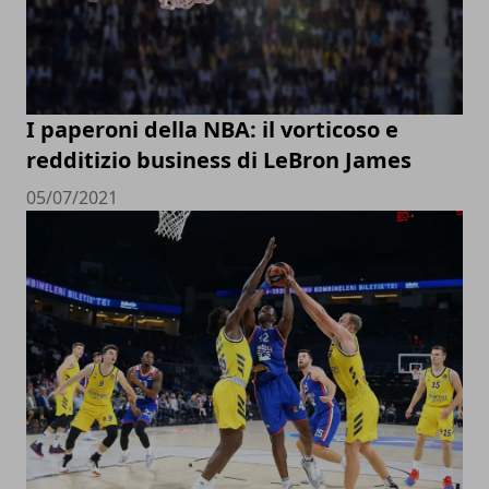
I paperoni della NBA: il vorticoso e
redditizio business di LeBron James
05/07/2021