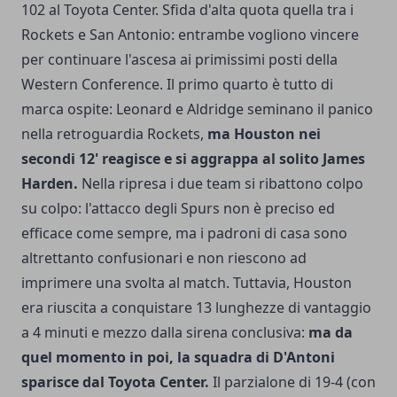
102 al Toyota Center. Sfida d'alta quota quella tra i
Rockets e San Antonio: entrambe vogliono vincere
per continuare l'ascesa ai primissimi posti della
Western Conference. Il primo quarto è tutto di
marca ospite: Leonard e Aldridge seminano il panico
nella retroguardia Rockets,
ma Houston nei
secondi 12' reagisce e si aggrappa al solito James
Harden.
Nella ripresa i due team si ribattono colpo
su colpo: l'attacco degli Spurs non è preciso ed
efficace come sempre, ma i padroni di casa sono
altrettanto confusionari e non riescono ad
imprimere una svolta al match. Tuttavia, Houston
era riuscita a conquistare 13 lunghezze di vantaggio
a 4 minuti e mezzo dalla sirena conclusiva:
ma da
quel momento in poi, la squadra di D'Antoni
sparisce dal Toyota Center.
Il parzialone di 19-4 (con