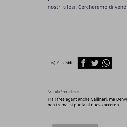
nostri tifosi. Cercheremo di vend
Facebook
Twitter
Whatsapp
Condividi
Articolo Precedente
Tra i free agent anche Gallinari, ma Denv
non trema: si punta al nuovo accordo