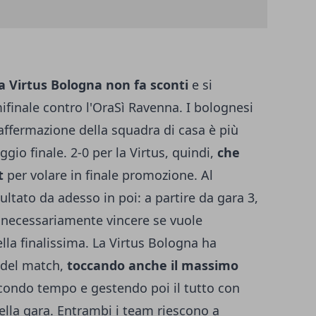
a Virtus Bologna non fa sconti
e si
ifinale contro l'OraSì Ravenna. I bolognesi
'affermazione della squadra di casa è più
gio finale. 2-0 per la Virtus, quindi,
che
t
per volare in finale promozione. Al
ultato da adesso in poi: a partire da gara 3,
 necessariamente vincere se vuole
ella finalissima. La Virtus Bologna ha
 del match,
toccando anche il massimo
secondo tempo e gestendo poi il tutto con
della gara. Entrambi i team riescono a