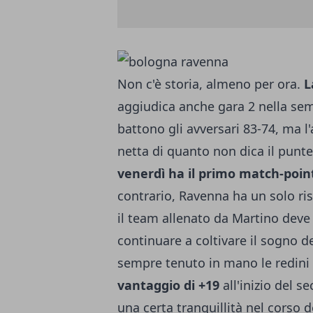
Non c'è storia, almeno per ora.
L
aggiudica anche gara 2 nella sem
battono gli avversari 83-74, ma l
netta di quanto non dica il punteg
venerdì ha il primo match-poin
contrario, Ravenna ha un solo ris
il team allenato da Martino deve
continuare a coltivare il sogno d
sempre tenuto in mano le redini
vantaggio di +19
all'inizio del 
una certa tranquillità nel corso 