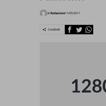
di
Redazione
11/05/2017
Facebook
Twitter
Whatsapp
Condividi