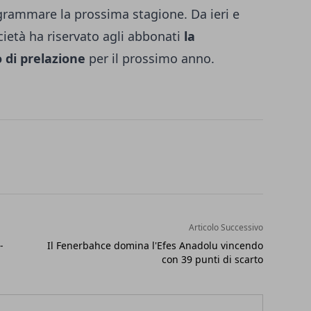
rammare la prossima stagione. Da ieri e
cietà ha riservato agli abbonati
la
to di prelazione
per il prossimo anno.
Articolo Successivo
-
Il Fenerbahce domina l'Efes Anadolu vincendo
con 39 punti di scarto