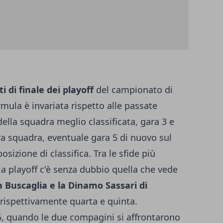
i di finale dei playoff
del campionato di
rmula è invariata rispetto alle passate
della squadra meglio classificata, gara 3 e
tra squadra, eventuale gara 5 di nuovo sul
sizione di classifica. Tra le sfide più
ia playoff c'è senza dubbio quella che vede
h Buscaglia e la Dinamo Sassari di
i rispettivamente quarta e quinta.
, quando le due compagini si affrontarono