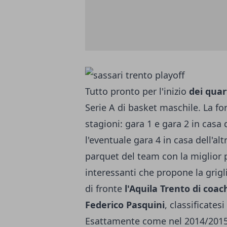
Tutto pronto per l'inizio
dei quart
Serie A di basket maschile. La fo
stagioni: gara 1 e gara 2 in casa 
l'eventuale gara 4 in casa dell'al
parquet del team con la miglior po
interessanti che propone la grigl
di fronte
l'Aquila Trento di coac
Federico Pasquini
, classificates
Esattamente come nel 2014/2015