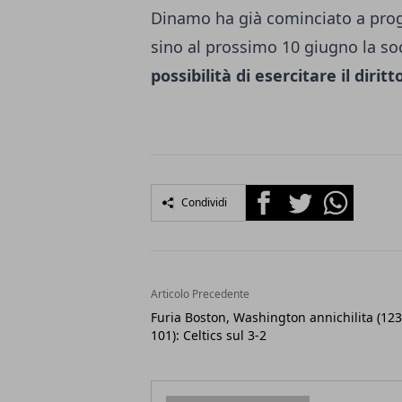
Dinamo ha già cominciato a prog
sino al prossimo 10 giugno la so
possibilità di esercitare il dirit
Facebook
Twitter
Whatsapp
Condividi
Articolo Precedente
Furia Boston, Washington annichilita (123
101): Celtics sul 3-2