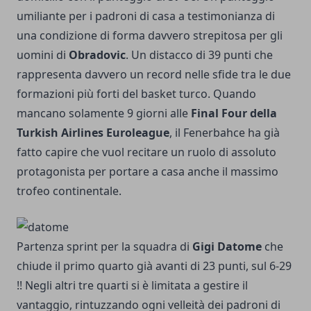
umiliante per i padroni di casa a testimonianza di
una condizione di forma davvero strepitosa per gli
uomini di
Obradovic
. Un distacco di 39 punti che
rappresenta davvero un record nelle sfide tra le due
formazioni più forti del basket turco. Quando
mancano solamente 9 giorni alle
Final Four della
Turkish Airlines Euroleague
, il Fenerbahce ha già
fatto capire che vuol recitare un ruolo di assoluto
protagonista per portare a casa anche il massimo
trofeo continentale.
Partenza sprint per la squadra di
Gigi Datome
che
chiude il primo quarto già avanti di 23 punti, sul 6-29
!! Negli altri tre quarti si è limitata a gestire il
vantaggio, rintuzzando ogni velleità dei padroni di