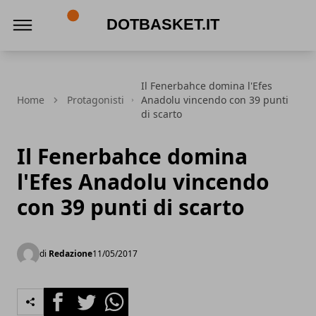
DotBasket.it
Il Fenerbahce domina l'Efes
Home
Protagonisti
Anadolu vincendo con 39 punti
di scarto
Il Fenerbahce domina
l'Efes Anadolu vincendo
con 39 punti di scarto
di
Redazione
11/05/2017
Facebook
Twitter
Whatsapp