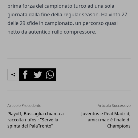
prima forza del campionato turco ad una sola
giornata dalla fine della regular season. Ha vinto 27
delle 29 sfide in campionato, un percorso quasi
netto da autentico rullo compressore.
Facebook
Twitter
Whatsapp
Articolo Precedente
Articolo Successivo
Playoff, Buscaglia chiama a
Juventus e Real Madrid,
raccolta i tifosi: "Serve la
amici mai: è finale di
spinta del PalaTrento"
Champions