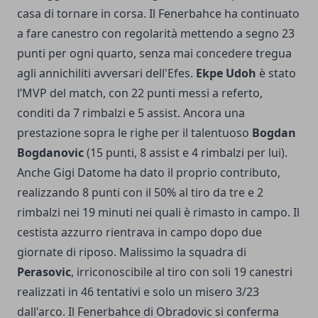
casa di tornare in corsa. Il Fenerbahce ha continuato
a fare canestro con regolarità mettendo a segno 23
punti per ogni quarto, senza mai concedere tregua
agli annichiliti avversari dell'Efes.
Ekpe Udoh
è stato
l’MVP del match, con 22 punti messi a referto,
conditi da 7 rimbalzi e 5 assist. Ancora una
prestazione sopra le righe per il talentuoso
Bogdan
Bogdanovic
(15 punti, 8 assist e 4 rimbalzi per lui).
Anche Gigi Datome ha dato il proprio contributo,
realizzando 8 punti con il 50% al tiro da tre e 2
rimbalzi nei 19 minuti nei quali è rimasto in campo. Il
cestista azzurro rientrava in campo dopo due
giornate di riposo. Malissimo la squadra di
Perasovic
, irriconoscibile al tiro con soli 19 canestri
realizzati in 46 tentativi e solo un misero 3/23
dall'arco. Il Fenerbahce di Obradovic si conferma