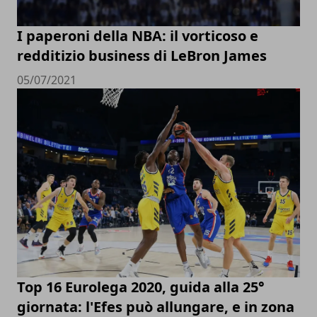
I paperoni della NBA: il vorticoso e
redditizio business di LeBron James
05/07/2021
Top 16 Eurolega 2020, guida alla 25°
giornata: l'Efes può allungare, e in zona