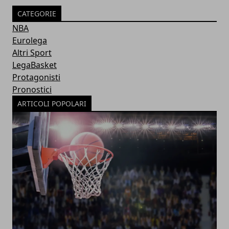
CATEGORIE
NBA
Eurolega
Altri Sport
LegaBasket
Protagonisti
Pronostici
ARTICOLI POPOLARI