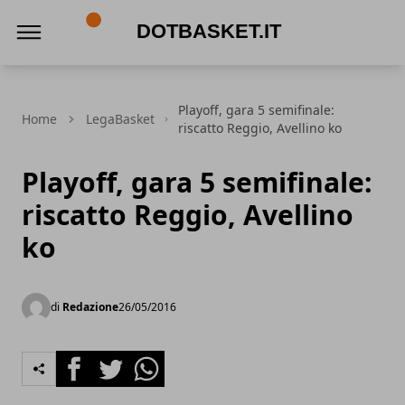
DotBasket.it
Playoff, gara 5 semifinale:
Home
LegaBasket
riscatto Reggio, Avellino ko
Playoff, gara 5 semifinale:
riscatto Reggio, Avellino
ko
di
Redazione
26/05/2016
Facebook
Twitter
Whatsapp