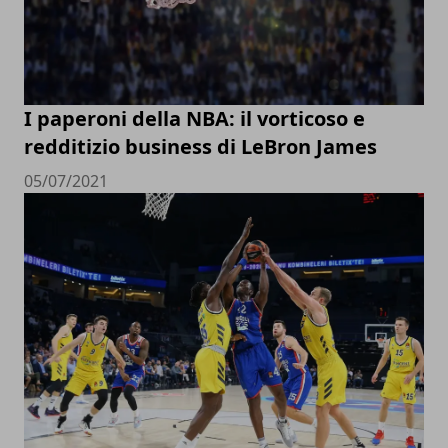
I paperoni della NBA: il vorticoso e
redditizio business di LeBron James
05/07/2021