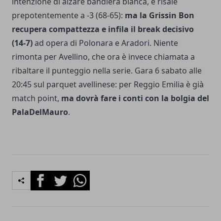
intenzione di alzare bandiera bianca, e risale
prepotentemente a -3 (68-65):
ma la Grissin Bon
recupera compattezza e infila il break decisivo
(14-7)
ad opera di Polonara e Aradori. Niente
rimonta per Avellino, che ora è invece chiamata a
ribaltare il punteggio nella serie. Gara 6 sabato alle
20:45 sul parquet avellinese: per Reggio Emilia è già
match point,
ma dovrà fare i conti con la bolgia del
PalaDelMauro
.
Facebook
Twitter
Whatsapp