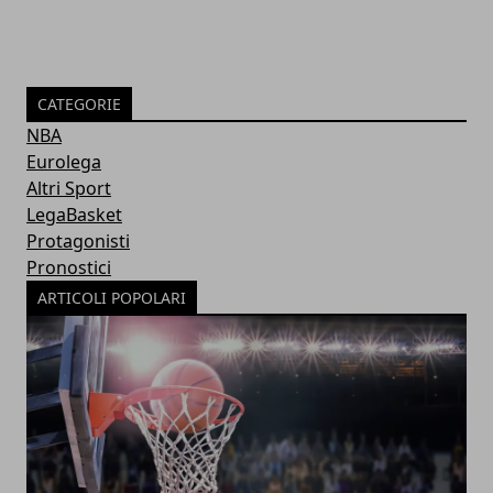
CATEGORIE
NBA
Eurolega
Altri Sport
LegaBasket
Protagonisti
Pronostici
ARTICOLI POPOLARI