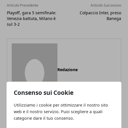
Articolo Precedente
Articolo Successivo
Playoff, gara 5 semifinale:
Colpaccio Inter, preso
Venezia battuta, Milano è
Banega
sul 3-2
Redazione
Consenso sui Cookie
Utilizziamo i cookie per ottimizzare il nostro sito
web e il nostro servizio. Puoi scegliere a quali
categorie dare il tuo consenso.
ARTICOLI CORRELATI