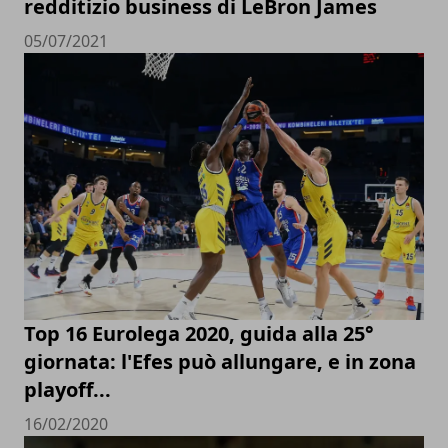
redditizio business di LeBron James
05/07/2021
Top 16 Eurolega 2020, guida alla 25°
giornata: l'Efes può allungare, e in zona
playoff...
16/02/2020