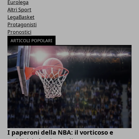
Eurolega
Altri Sport
LegaBasket
Protagonisti
Pronostici
ARTICOLI POPOLARI
I paperoni della NBA: il vorticoso e