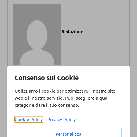
Redazione
Consenso sui Cookie
ARTICOLI CORRELATI
Utilizziamo i cookie per ottimizzare il nostro sito
web e il nostro servizio. Puoi scegliere a quali
categorie dare il tuo consenso.
Cookie Policy
|
Privacy Policy
Personalizza