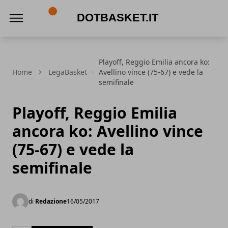
DotBasket.it
Playoff, Reggio Emilia ancora ko:
Home
LegaBasket
Avellino vince (75-67) e vede la
semifinale
Playoff, Reggio Emilia
ancora ko: Avellino vince
(75-67) e vede la
semifinale
di
Redazione
16/05/2017