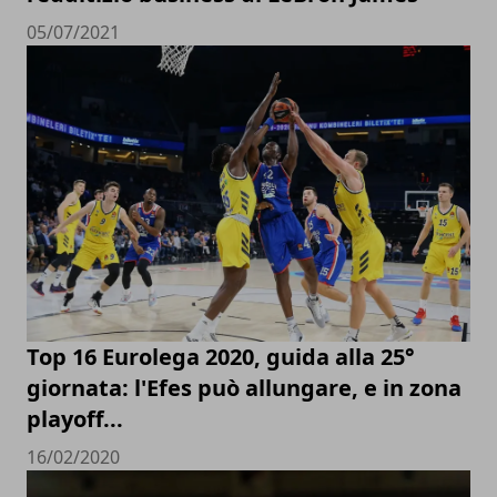
05/07/2021
Top 16 Eurolega 2020, guida alla 25°
giornata: l'Efes può allungare, e in zona
playoff...
16/02/2020