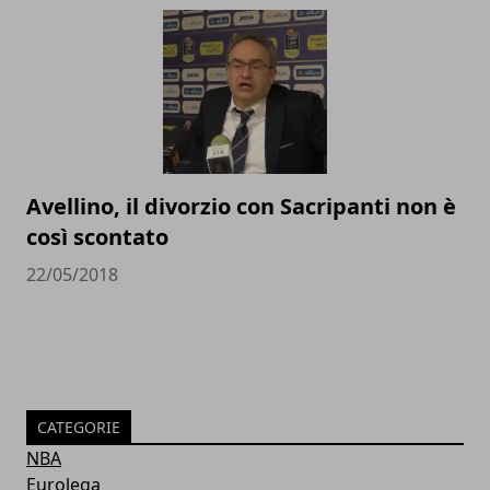
Avellino, il divorzio con Sacripanti non è
così scontato
22/05/2018
CATEGORIE
NBA
Eurolega