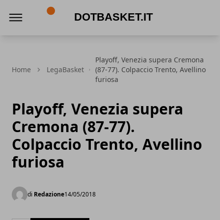
DotBasket.it
Playoff, Venezia supera Cremona
Home
LegaBasket
(87-77). Colpaccio Trento, Avellino
furiosa
Playoff, Venezia supera
Cremona (87-77).
Colpaccio Trento, Avellino
furiosa
di
Redazione
14/05/2018