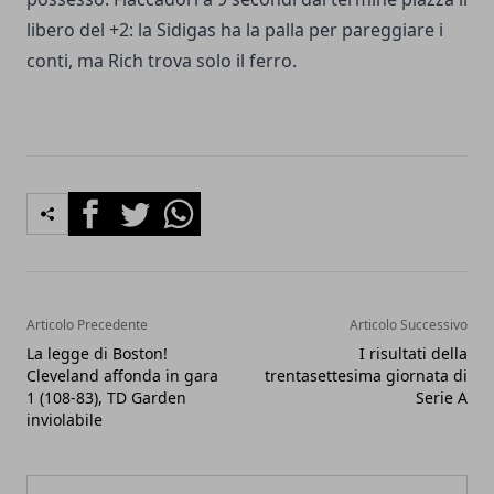
libero del +2: la Sidigas ha la palla per pareggiare i
conti, ma Rich trova solo il ferro.
Facebook
Twitter
Whatsapp
Articolo Precedente
Articolo Successivo
La legge di Boston!
I risultati della
Cleveland affonda in gara
trentasettesima giornata di
1 (108-83), TD Garden
Serie A
inviolabile