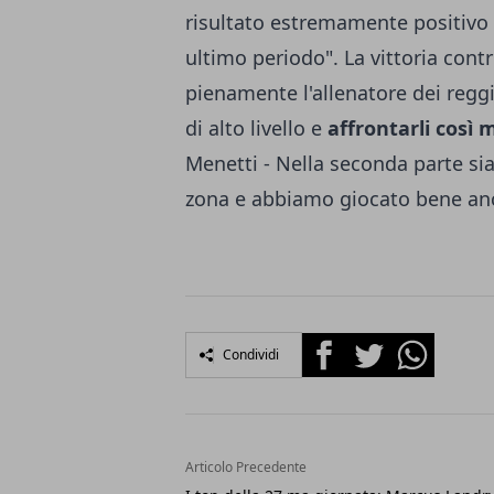
risultato estremamente positivo 
ultimo periodo". La vittoria contr
pienamente l'allenatore dei regg
di alto livello e
affrontarli così 
Menetti - Nella seconda parte sia
zona e abbiamo giocato bene an
Facebook
Twitter
Whatsapp
Condividi
Articolo Precedente