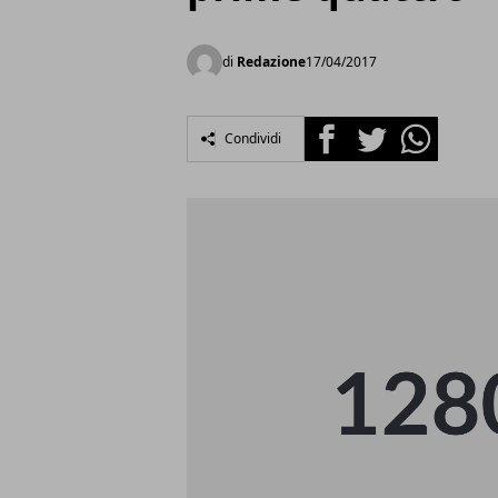
di
Redazione
17/04/2017
Facebook
Twitter
Whatsapp
Condividi