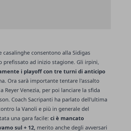
re casalinghe consentono alla Sidigas
 prefissato ad inizio stagione. Gli irpini,
nte i playoff con tre turni di anticipo
a. Ora sarà importante tentare l'assalto
a Reyer Venezia, per poi lanciare la sfida
son. Coach Sacripanti ha parlato dell'ultima
ntro la Vanoli e più in generale del
ata una gara facile:
ci è mancato
vamo sul + 12,
merito anche degli avversari