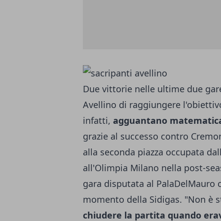
Due vittorie nelle ultime due ga
Avellino di raggiungere l'obiettivo
infatti,
agguantano matematicame
grazie al successo contro Cremon
alla seconda piazza occupata dall
all'Olimpia Milano nella post-sea
gara disputata al PalaDelMauro co
momento della Sidigas. "Non è st
chiudere la partita quando era