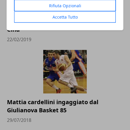
Rifiuta Opzionali
L’Italbasket contro Ungheria e Lituania
Accetta Tutto
alla conquista del pass per i Mondiali in
Cina
22/02/2019
Mattia cardellini ingaggiato dal
Giulianova Basket 85
29/07/2018