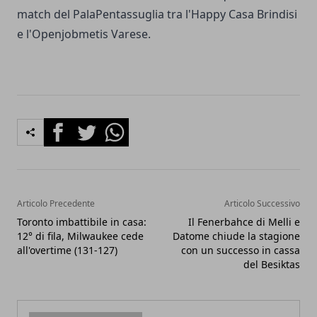
match del PalaPentassuglia tra l'Happy Casa Brindisi
e l'Openjobmetis Varese.
Facebook
Twitter
Whatsapp
Articolo Precedente
Articolo Successivo
Toronto imbattibile in casa:
Il Fenerbahce di Melli e
12° di fila, Milwaukee cede
Datome chiude la stagione
all'overtime (131-127)
con un successo in cassa
del Besiktas