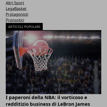
Altri Sport
LegaBasket
Protagonisti
Pronostici
ARTICOLI POPOLARI
I paperoni della NBA: il vorticoso e
redditizio business di LeBron James