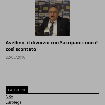
Avellino, il divorzio con Sacripanti non è
così scontato
22/05/2018
CATEGORIE
NBA
Eurolega