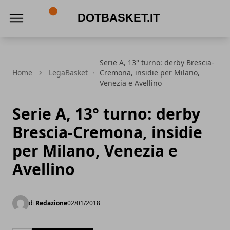
DotBasket.it
Serie A, 13° turno: derby Brescia-
Home
LegaBasket
Cremona, insidie per Milano,
Venezia e Avellino
Serie A, 13° turno: derby
Brescia-Cremona, insidie
per Milano, Venezia e
Avellino
di
Redazione
02/01/2018