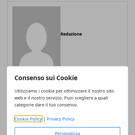
Redazione
Consenso sui Cookie
Utilizziamo i cookie per ottimizzare il nostro sito
ARTICOLI CORRELATI
web e il nostro servizio. Puoi scegliere a quali
categorie dare il tuo consenso.
Cookie Policy
|
Privacy Policy
Personalizza