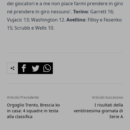
dei giocatori e a me non piace farmi prendere in giro
né prendere in giro nessuno'.
Torino
: Garrett 16;
Vujacic 13; Washington 12.
Avellino
: Filloy e Fesenko
15; Scrubb e Wells 10.
Facebook
Twitter
Whatsapp
Articolo Precedente
Articolo Successivo
Orgoglio Trento, Brescia ko
I risultati della
in casa: 4 squadre in testa
ventitreesima giornata di
alla classifica
Serie A