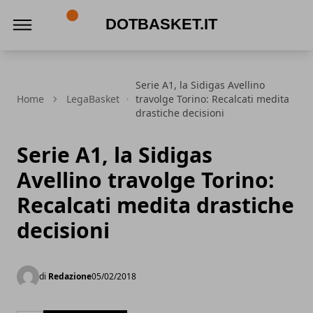
DotBasket.it
Serie A1, la Sidigas Avellino
Home
LegaBasket
travolge Torino: Recalcati medita
drastiche decisioni
Serie A1, la Sidigas
Avellino travolge Torino:
Recalcati medita drastiche
decisioni
di
Redazione
05/02/2018