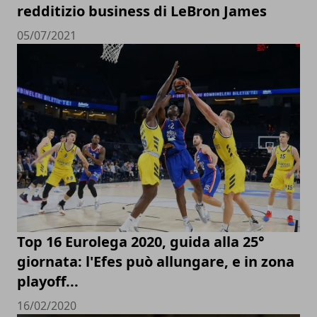
redditizio business di LeBron James
05/07/2021
Top 16 Eurolega 2020, guida alla 25°
giornata: l'Efes può allungare, e in zona
playoff...
16/02/2020