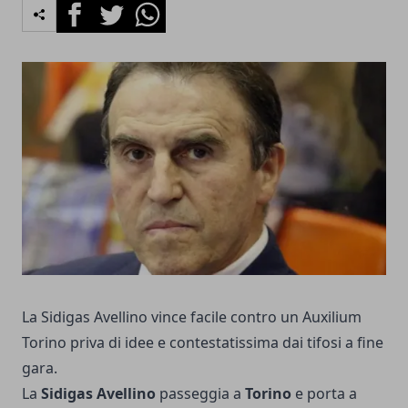
Facebook
Twitter
Whatsapp
La Sidigas Avellino vince facile contro un Auxilium
Torino priva di idee e contestatissima dai tifosi a fine
gara.
La
Sidigas Avellino
passeggia a
Torino
e porta a