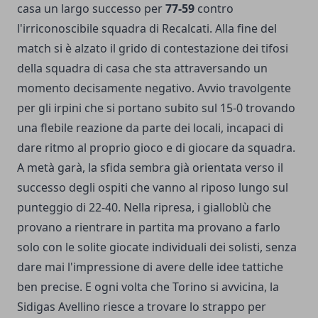
casa un largo successo per
77-59
contro
l'irriconoscibile squadra di Recalcati. Alla fine del
match si è alzato il grido di contestazione dei tifosi
della squadra di casa che sta attraversando un
momento decisamente negativo. Avvio travolgente
per gli irpini che si portano subito sul 15-0 trovando
una flebile reazione da parte dei locali, incapaci di
dare ritmo al proprio gioco e di giocare da squadra.
A metà garà, la sfida sembra già orientata verso il
successo degli ospiti che vanno al riposo lungo sul
punteggio di 22-40. Nella ripresa, i gialloblù che
provano a rientrare in partita ma provano a farlo
solo con le solite giocate individuali dei solisti, senza
dare mai l'impressione di avere delle idee tattiche
ben precise. E ogni volta che Torino si avvicina, la
Sidigas Avellino riesce a trovare lo strappo per