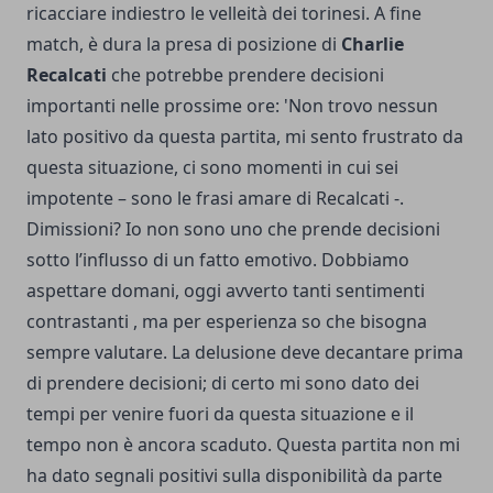
ricacciare indiestro le velleità dei torinesi. A fine
match, è dura la presa di posizione di
Charlie
Recalcati
che potrebbe prendere decisioni
importanti nelle prossime ore: 'Non trovo nessun
lato positivo da questa partita, mi sento frustrato da
questa situazione, ci sono momenti in cui sei
impotente – sono le frasi amare di Recalcati -.
Dimissioni? Io non sono uno che prende decisioni
sotto l’influsso di un fatto emotivo. Dobbiamo
aspettare domani, oggi avverto tanti sentimenti
contrastanti , ma per esperienza so che bisogna
sempre valutare. La delusione deve decantare prima
di prendere decisioni; di certo mi sono dato dei
tempi per venire fuori da questa situazione e il
tempo non è ancora scaduto. Questa partita non mi
ha dato segnali positivi sulla disponibilità da parte