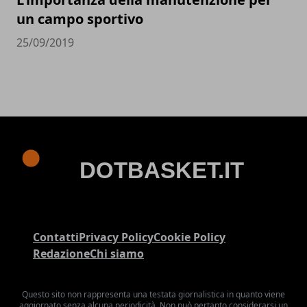
un campo sportivo
25/09/2019
Contatti
Privacy Policy
Cookie Policy
Redazione
Chi siamo
Questo sito non rappresenta una testata giornalistica in quanto viene
aggiornato senza alcuna periodicità. Non può pertanto considerarsi un