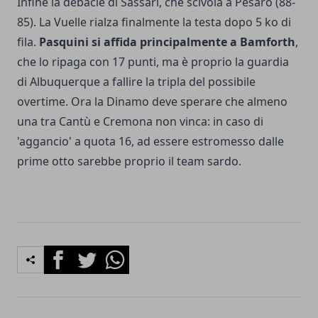
Infine la debacle di Sassari, che scivola a Pesaro (88-
85). La Vuelle rialza finalmente la testa dopo 5 ko di
fila.
Pasquini si affida principalmente a Bamforth
,
che lo ripaga con 17 punti, ma è proprio la guardia
di Albuquerque a fallire la tripla del possibile
overtime. Ora la Dinamo deve sperare che almeno
una tra Cantù e Cremona non vinca: in caso di
'aggancio' a quota 16, ad essere estromesso dalle
prime otto sarebbe proprio il team sardo.
Facebook
Twitter
Whatsapp