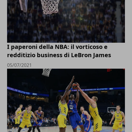
I paperoni della NBA: il vorticoso e
redditizio business di LeBron James
05/07/2021