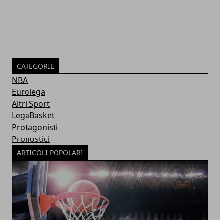
CATEGORIE
NBA
Eurolega
Altri Sport
LegaBasket
Protagonisti
Pronostici
ARTICOLI POPOLARI