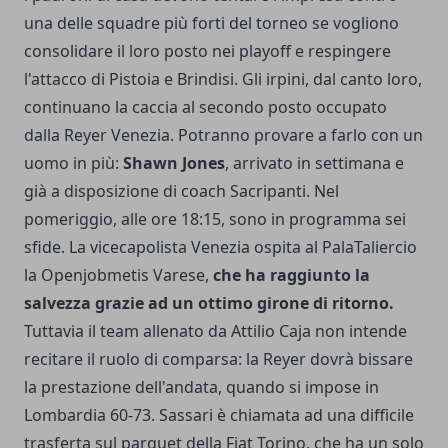
una delle squadre più forti del torneo se vogliono
consolidare il loro posto nei playoff e respingere
l'attacco di Pistoia e Brindisi. Gli irpini, dal canto loro,
continuano la caccia al secondo posto occupato
dalla Reyer Venezia. Potranno provare a farlo con un
uomo in più:
Shawn Jones
, arrivato in settimana e
già a disposizione di coach Sacripanti. Nel
pomeriggio, alle ore 18:15, sono in programma sei
sfide. La vicecapolista Venezia ospita al PalaTaliercio
la Openjobmetis Varese,
che ha raggiunto la
salvezza grazie ad un ottimo girone di ritorno.
Tuttavia il team allenato da Attilio Caja non intende
recitare il ruolo di comparsa: la Reyer dovrà bissare
la prestazione dell'andata, quando si impose in
Lombardia 60-73. Sassari è chiamata ad una difficile
trasferta sul parquet della Fiat Torino, che ha un solo