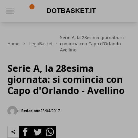
DotBasket.it
Serie A, la 28esima giornata: si
Home
LegaBasket
comincia con Capo d'Orlando -
Avellino
Serie A, la 28esima
giornata: si comincia con
Capo d'Orlando - Avellino
di
Redazione
23/04/2017
Facebook
Twitter
Whatsapp