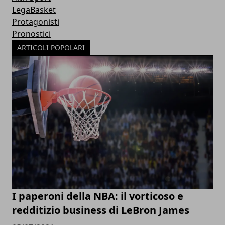
LegaBasket
Protagonisti
Pronostici
ARTICOLI POPOLARI
I paperoni della NBA: il vorticoso e
redditizio business di LeBron James