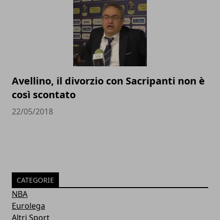
Avellino, il divorzio con Sacripanti non è
così scontato
22/05/2018
CATEGORIE
NBA
Eurolega
Altri Sport