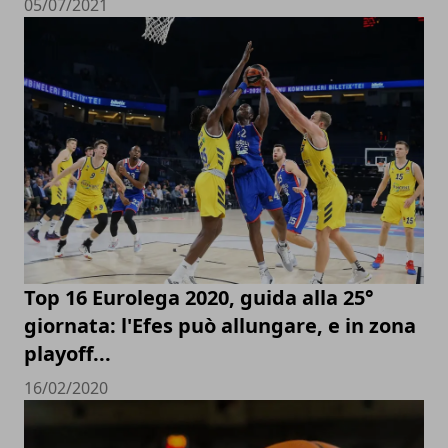
05/07/2021
Top 16 Eurolega 2020, guida alla 25°
giornata: l'Efes può allungare, e in zona
playoff...
16/02/2020