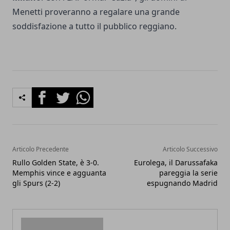
Menetti proveranno a regalare una grande
soddisfazione a tutto il pubblico reggiano.
Facebook
Twitter
Whatsapp
Articolo Precedente
Articolo Successivo
Rullo Golden State, è 3-0.
Eurolega, il Darussafaka
Memphis vince e agguanta
pareggia la serie
gli Spurs (2-2)
espugnando Madrid