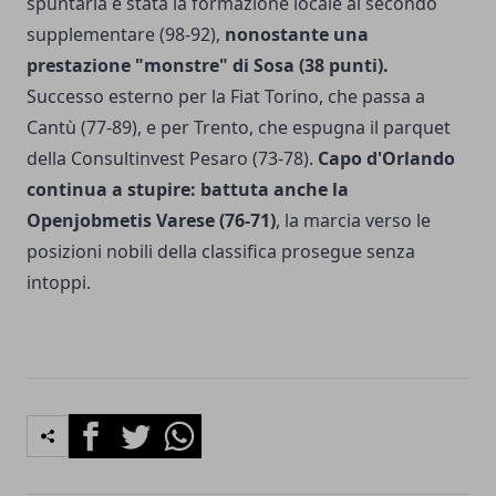
spuntarla è stata la formazione locale al secondo
supplementare (98-92),
nonostante una
prestazione "monstre" di Sosa (38 punti).
Successo esterno per la Fiat Torino, che passa a
Cantù (77-89), e per Trento, che espugna il parquet
della Consultinvest Pesaro (73-78).
Capo d'Orlando
continua a stupire: battuta anche la
Openjobmetis Varese (76-71)
, la marcia verso le
posizioni nobili della classifica prosegue senza
intoppi.
Facebook
Twitter
Whatsapp