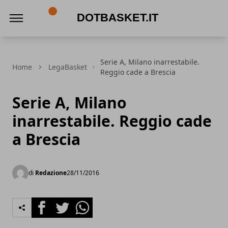
DotBasket.it
Serie A, Milano inarrestabile.
Home
LegaBasket
Reggio cade a Brescia
Serie A, Milano
inarrestabile. Reggio cade
a Brescia
di
Redazione
28/11/2016
Facebook
Twitter
Whatsapp