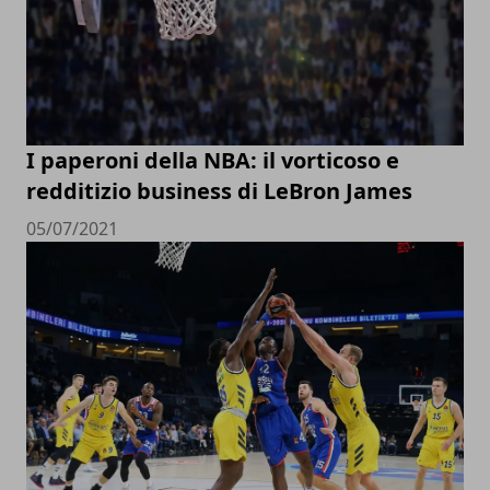
I paperoni della NBA: il vorticoso e
redditizio business di LeBron James
05/07/2021