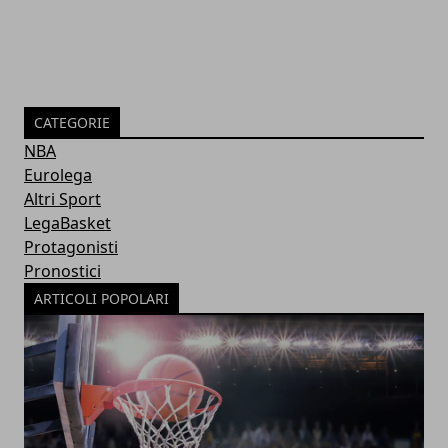
CATEGORIE
NBA
Eurolega
Altri Sport
LegaBasket
Protagonisti
Pronostici
ARTICOLI POPOLARI