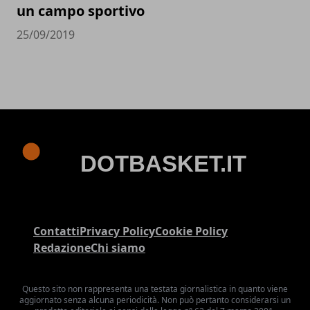
un campo sportivo
25/09/2019
Contatti
Privacy Policy
Cookie Policy
Redazione
Chi siamo
Questo sito non rappresenta una testata giornalistica in quanto viene
aggiornato senza alcuna periodicità. Non può pertanto considerarsi un