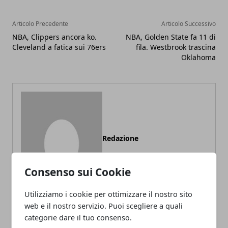
Articolo Precedente
Articolo Successivo
NBA, Clippers ancora ko.
NBA, Golden State fa 11 di
Cleveland a fatica sui 76ers
fila. Westbrook trascina
Oklahoma
Redazione
Consenso sui Cookie
Utilizziamo i cookie per ottimizzare il nostro sito
web e il nostro servizio. Puoi scegliere a quali
categorie dare il tuo consenso.