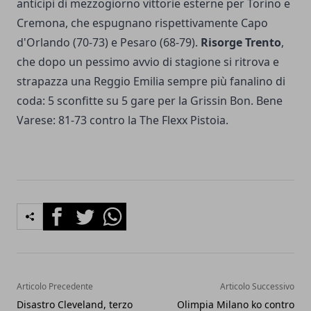
anticipi di mezzogiorno vittorie esterne per Torino e
Cremona, che espugnano rispettivamente Capo
d'Orlando (70-73) e Pesaro (68-79).
Risorge Trento
,
che dopo un pessimo avvio di stagione si ritrova e
strapazza una Reggio Emilia sempre più fanalino di
coda: 5 sconfitte su 5 gare per la Grissin Bon. Bene
Varese: 81-73 contro la The Flexx Pistoia.
Facebook
Twitter
Whatsapp
Articolo Precedente
Articolo Successivo
Disastro Cleveland, terzo
Olimpia Milano ko contro