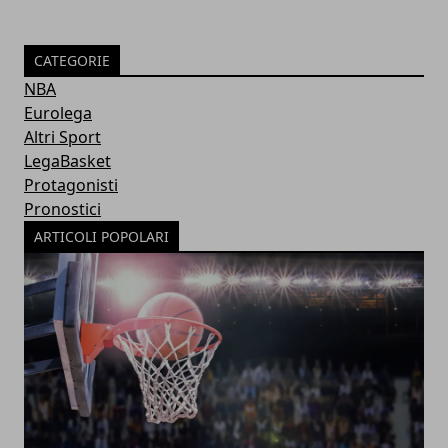
CATEGORIE
NBA
Eurolega
Altri Sport
LegaBasket
Protagonisti
Pronostici
ARTICOLI POPOLARI