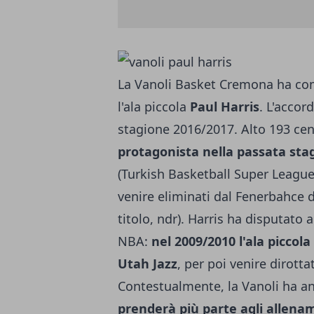
La Vanoli Basket Cremona ha com
l'ala piccola
Paul Harris
. L'accor
stagione 2016/2017. Alto 193 cen
protagonista nella passata stag
(Turkish Basketball Super League)
venire eliminati dal Fenerbahce d
titolo, ndr). Harris ha disputat
NBA:
nel 2009/2010 l'ala piccol
Utah Jazz
, per poi venire dirott
Contestualmente, la Vanoli ha 
prenderà più parte agli allena