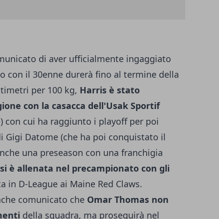
unicato di aver ufficialmente ingaggiato
do con il 30enne durerà fino al termine della
timetri per 100 kg,
Harris è stato
ione con la casacca dell'Usak Sportif
 con cui ha raggiunto i playoff per poi
i Gigi Datome (che ha poi conquistato il
o anche una preseason con una franchigia
a si è allenata nel precampionato con gli
ata in D-League ai Maine Red Claws.
anche comunicato che
Omar Thomas non
menti
della squadra, ma proseguirà nel