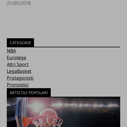
21/05/2018
CATEGORIE
NBA
Eurolega
Altri Sport
LegaBasket
Protagonisti
Pronostici
ARTICOLI POPOLARI