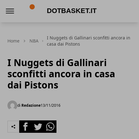
DotBasket.it
I Nuggets di Gallinari sconfitti ancora in
Home
NBA
casa dai Pistons
I Nuggets di Gallinari
sconfitti ancora in casa
dai Pistons
di
Redazione
13/11/2016
Facebook
Twitter
Whatsapp