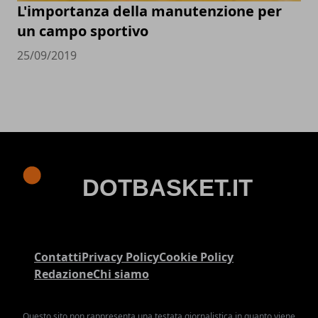
L'importanza della manutenzione per
un campo sportivo
25/09/2019
Contatti
Privacy Policy
Cookie Policy
Redazione
Chi siamo
Questo sito non rappresenta una testata giornalistica in quanto viene