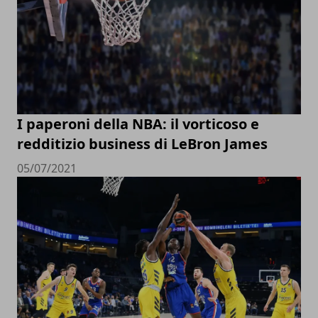
I paperoni della NBA: il vorticoso e
redditizio business di LeBron James
05/07/2021