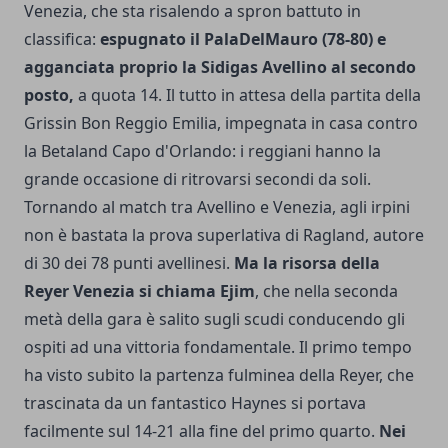
Venezia, che sta risalendo a spron battuto in
classifica:
espugnato il PalaDelMauro (78-80) e
agganciata proprio la Sidigas Avellino al secondo
posto,
a quota 14. Il tutto in attesa della partita della
Grissin Bon Reggio Emilia, impegnata in casa contro
la Betaland Capo d'Orlando: i reggiani hanno la
grande occasione di ritrovarsi secondi da soli.
Tornando al match tra Avellino e Venezia, agli irpini
non è bastata la prova superlativa di Ragland, autore
di 30 dei 78 punti avellinesi.
Ma la risorsa della
Reyer Venezia si chiama Ejim
, che nella seconda
metà della gara è salito sugli scudi conducendo gli
ospiti ad una vittoria fondamentale. Il primo tempo
ha visto subito la partenza fulminea della Reyer, che
trascinata da un fantastico Haynes si portava
facilmente sul 14-21 alla fine del primo quarto.
Nei