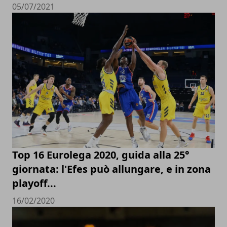
05/07/2021
Top 16 Eurolega 2020, guida alla 25°
giornata: l'Efes può allungare, e in zona
playoff...
16/02/2020