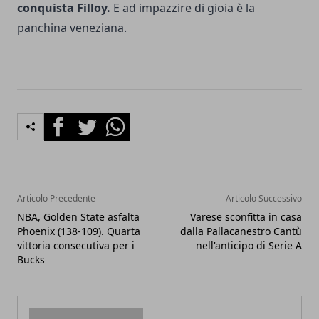
conquista Filloy.
E ad impazzire di gioia è la
panchina veneziana.
Facebook
Twitter
Whatsapp
Articolo Precedente
Articolo Successivo
NBA, Golden State asfalta
Varese sconfitta in casa
Phoenix (138-109). Quarta
dalla Pallacanestro Cantù
vittoria consecutiva per i
nell'anticipo di Serie A
Bucks