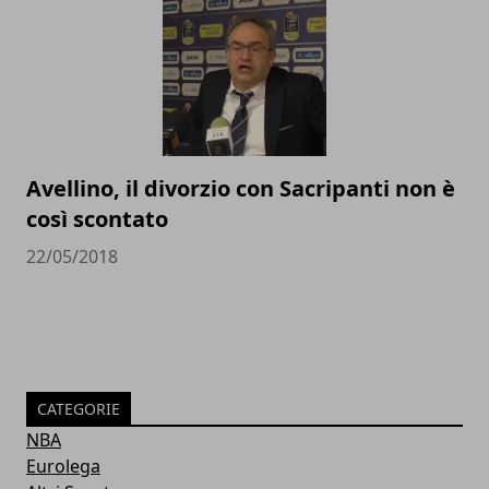
Avellino, il divorzio con Sacripanti non è
così scontato
22/05/2018
CATEGORIE
NBA
Eurolega