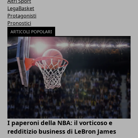
Altri Sport
LegaBasket
Protagonisti
Pronostici
ARTICOLI POPOLARI
I paperoni della NBA: il vorticoso e
redditizio business di LeBron James