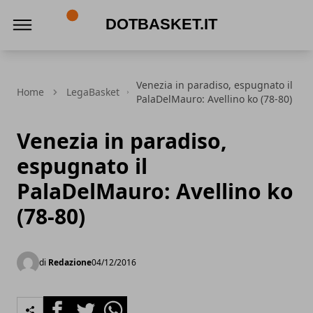
DotBasket.it
Venezia in paradiso, espugnato il
Home
LegaBasket
PalaDelMauro: Avellino ko (78-80)
Venezia in paradiso,
espugnato il
PalaDelMauro: Avellino ko
(78-80)
di
Redazione
04/12/2016
Facebook
Twitter
Whatsapp