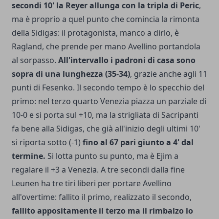
secondi 10' la Reyer allunga con la tripla di Peric
,
ma è proprio a quel punto che comincia la rimonta
della Sidigas: il protagonista, manco a dirlo, è
Ragland, che prende per mano Avellino portandola
al sorpasso.
All'intervallo i padroni di casa sono
sopra di una lunghezza (35-34)
, grazie anche agli 11
punti di Fesenko. Il secondo tempo è lo specchio del
primo: nel terzo quarto Venezia piazza un parziale di
10-0 e si porta sul +10, ma la strigliata di Sacripanti
fa bene alla Sidigas, che già all'inizio degli ultimi 10'
si riporta sotto (-1)
fino al 67 pari giunto a 4' dal
termine.
Si lotta punto su punto, ma è Ejim a
regalare il +3 a Venezia. A tre secondi dalla fine
Leunen ha tre tiri liberi per portare Avellino
all'overtime: fallito il primo, realizzato il secondo,
fallito appositamente il terzo ma il rimbalzo lo