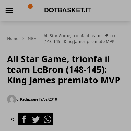
DotBasket.it
All Star Game, trionfa il team LeBron
Home
NBA
(148-145): King James premiato MVP
All Star Game, trionfa il
team LeBron (148-145):
King James premiato MVP
di
Redazione
19/02/2018
Facebook
Twitter
Whatsapp