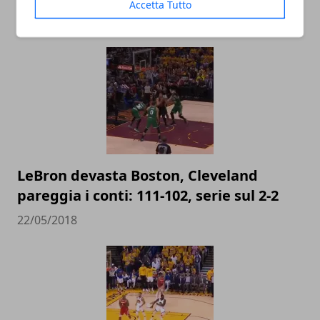
Accetta Tutto
05/07/2021
LeBron devasta Boston, Cleveland
pareggia i conti: 111-102, serie sul 2-2
22/05/2018