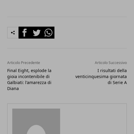
Facebook
Twitter
Whatsapp
Articolo Precedente
Articolo Successivo
Final Eight, esplode la
I risultati della
gioia incontenibile di
venticinquesima giornata
Galbiati: l'amarezza di
di Serie A
Diana