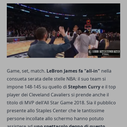
Game, set, match.
LeBron James fa "all-in"
nella
consueta serata delle stelle NBA: il suo team si
impone 148-145 su quello di
Stephen Curry
e il top
player dei Cleveland Cavaliers si prende anche il
titolo di MVP dell'All Star Game 2018. Sia il pubblico
presente allo Staples Center che le tantissime
persone incollate allo schermo hanno potuto
assistere ad
uno spettacolo degno di questo