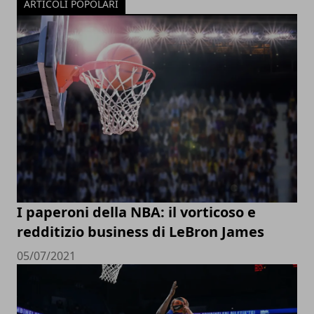
ARTICOLI POPOLARI
I paperoni della NBA: il vorticoso e
redditizio business di LeBron James
05/07/2021