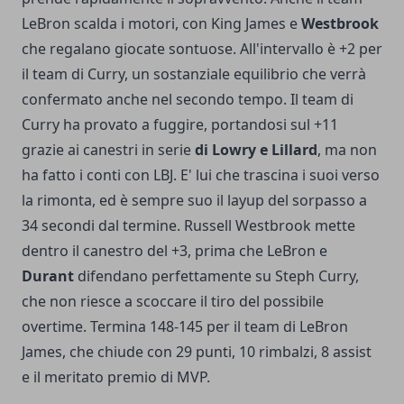
LeBron scalda i motori, con King James e
Westbrook
che regalano giocate sontuose. All'intervallo è +2 per
il team di Curry, un sostanziale equilibrio che verrà
confermato anche nel secondo tempo. Il team di
Curry ha provato a fuggire, portandosi sul +11
grazie ai canestri in serie
di Lowry e Lillard
, ma non
ha fatto i conti con LBJ. E' lui che trascina i suoi verso
la rimonta, ed è sempre suo il layup del sorpasso a
34 secondi dal termine. Russell Westbrook mette
dentro il canestro del +3, prima che LeBron e
Durant
difendano perfettamente su Steph Curry,
che non riesce a scoccare il tiro del possibile
overtime. Termina 148-145 per il team di LeBron
James, che chiude con 29 punti, 10 rimbalzi, 8 assist
e il meritato premio di MVP.