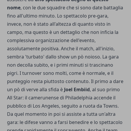
nome
, con le due squadre che si sono date battaglia
fino all'ultimo minuto. Lo spettacolo pre-gara,
invece, non è stato all'altezza di quanto visto in
campo, ma questo è un dettaglio che non inficia la
complessiva organizzazione dell'evento,
assolutamente positiva. Anche il match, all'inizio,
sembra 'turbato' dallo show un pò noioso. La gara
non decolla subito, e i primi minuti si trascinano
pigri. I turnover sono molti, come è normale, e il
punteggio resta piuttosto contenuto. Il primo a dare
un pò di verve alla sfida è
Joel Embiid
, al suo primo
All Star: il camerunense di Philadelphia accende il
pubblico di Los Angeles, seguito a ruota da Towns.
Da quel momento in poi si assiste a tutta un'altra
gara: le difese vanno a farsi benedire e lo spettacolo
prende rapidamente il sopravvento. Anche il team