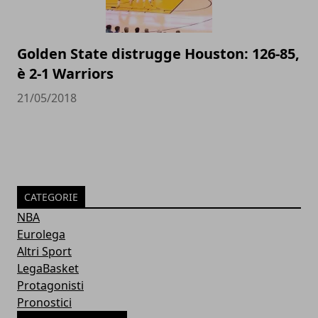
Golden State distrugge Houston: 126-85,
è 2-1 Warriors
21/05/2018
CATEGORIE
NBA
Eurolega
Altri Sport
LegaBasket
Protagonisti
Pronostici