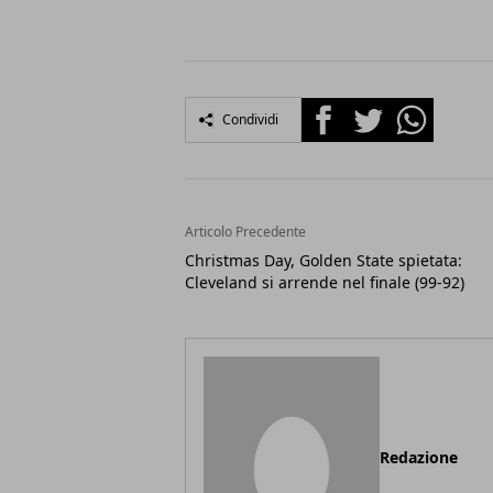
Facebook
Twitter
Whatsapp
Condividi
Articolo Precedente
Christmas Day, Golden State spietata:
Cleveland si arrende nel finale (99-92)
Redazione