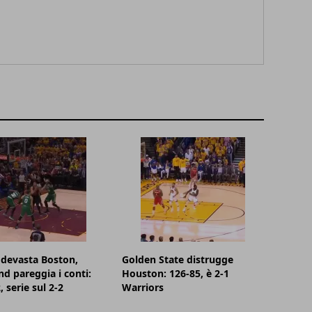
devasta Boston,
Golden State distrugge
nd pareggia i conti:
Houston: 126-85, è 2-1
 serie sul 2-2
Warriors