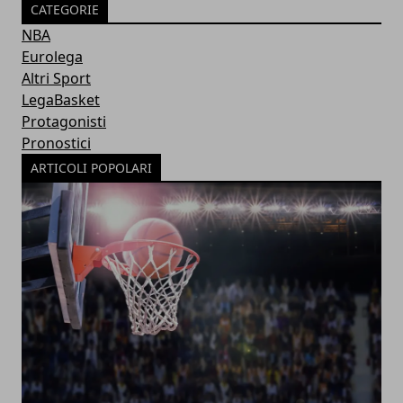
CATEGORIE
NBA
Eurolega
Altri Sport
LegaBasket
Protagonisti
Pronostici
ARTICOLI POPOLARI