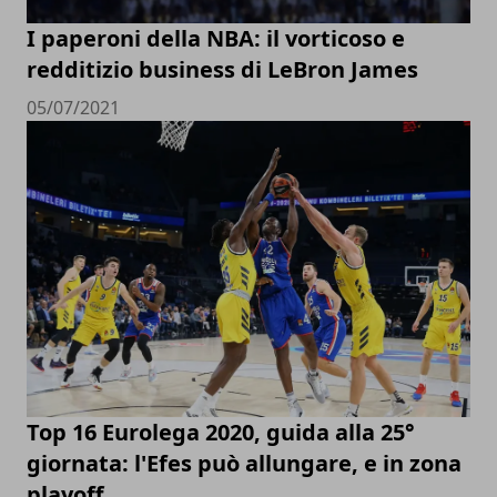
I paperoni della NBA: il vorticoso e
redditizio business di LeBron James
05/07/2021
Top 16 Eurolega 2020, guida alla 25°
giornata: l'Efes può allungare, e in zona
playoff...