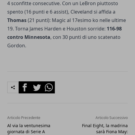
4 sconfitte consecutive. Con un LeBron piuttosto
spento (16 punti e 6 assist), Cleveland si affida a
Thomas
(21 punti): Magic al 17esimo ko nelle ultime
19. Torna James Harden e Houston sorride:
116-98
contro Minnesota
, con 30 punti di uno scatenato
Gordon.
Facebook
Twitter
Whatsapp
Articolo Precedente
Articolo Successivo
Al via la ventunesima
Final Eight, la madrina
giornata di Serie A
sarà Fiona May: