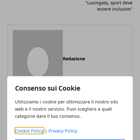
"Lusingata, sport deve
essere inclusivo"
Redazione
Consenso sui Cookie
Utilizziamo i cookie per ottimizzare il nostro sito
web e il nostro servizio. Puoi scegliere a quali
categorie dare il tuo consenso.
ARTICOLI CORRELATI
Cookie Policy
|
Privacy Policy