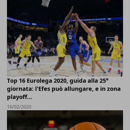
Top 16 Eurolega 2020, guida alla 25°
giornata: l'Efes può allungare, e in zona
playoff...
16/02/2020