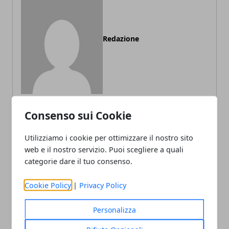
Redazione
Consenso sui Cookie
ARTICOLI CORRELATI
Utilizziamo i cookie per ottimizzare il nostro sito
web e il nostro servizio. Puoi scegliere a quali
categorie dare il tuo consenso.
Cookie Policy
|
Privacy Policy
Personalizza