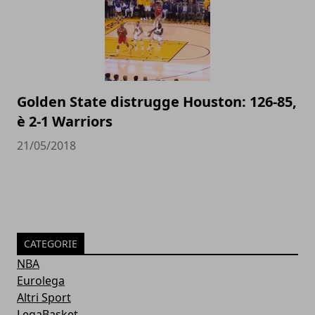
Golden State distrugge Houston: 126-85,
è 2-1 Warriors
21/05/2018
CATEGORIE
NBA
Eurolega
Altri Sport
LegaBasket