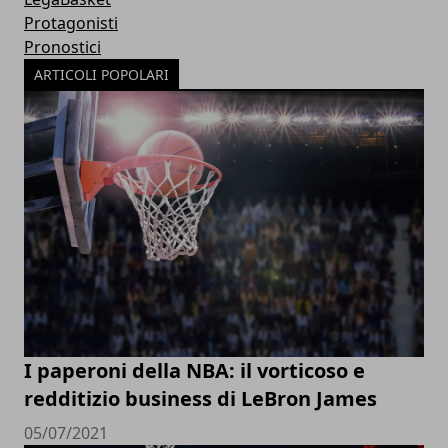
Protagonisti
Pronostici
ARTICOLI POPOLARI
I paperoni della NBA: il vorticoso e
redditizio business di LeBron James
05/07/2021