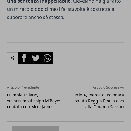
una sentenza inappellabile.
Cleveland ha già fatto
un miracolo dodici mesi fa, stavolta è costretta a
superare anche sè stessa.
Facebook
Twitter
Whatsapp
Articolo Precedente
Articolo Successivo
Olimpia Milano,
Serie A, mercato: Polonara
vicinissimo il colpo M'Baye:
saluta Reggio Emilia e va
contatti con Mike James
alla Dinamo Sassari