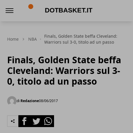
DotBasket.it
Finals, Golden State beffa Cleveland:
Home
NBA
Warriors sul 3-0, titolo ad un passo
Finals, Golden State beffa
Cleveland: Warriors sul 3-
0, titolo ad un passo
di
Redazione
08/06/2017
Facebook
Twitter
Whatsapp