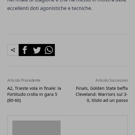
eccellenti doti agonistiche e tecniche.
Facebook
Twitter
Whatsapp
Articolo Precedente
Articolo Successivo
A2, Trieste vola in finale: la
Finals, Golden State beffa
Fortitudo crolla in gara 5
Cleveland: Warriors sul 3-
(80-60)
0, titolo ad un passo