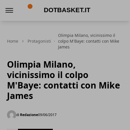
DotBasket.it
Olimpia Milano, vicinissimo il
Home
Protagonisti
colpo M'Baye: contatti con Mike
James
Olimpia Milano,
vicinissimo il colpo
M'Baye: contatti con Mike
James
di
Redazione
09/06/2017