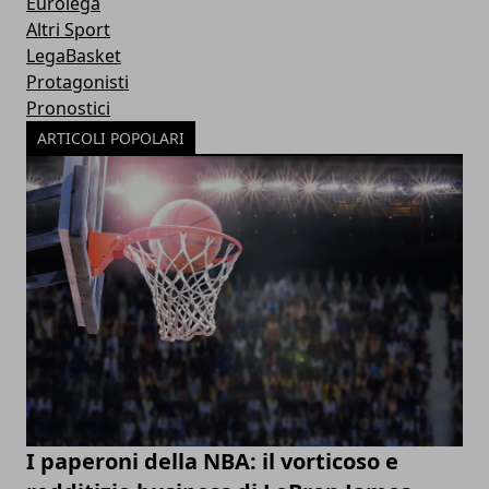
Eurolega
Altri Sport
LegaBasket
Protagonisti
Pronostici
ARTICOLI POPOLARI
I paperoni della NBA: il vorticoso e