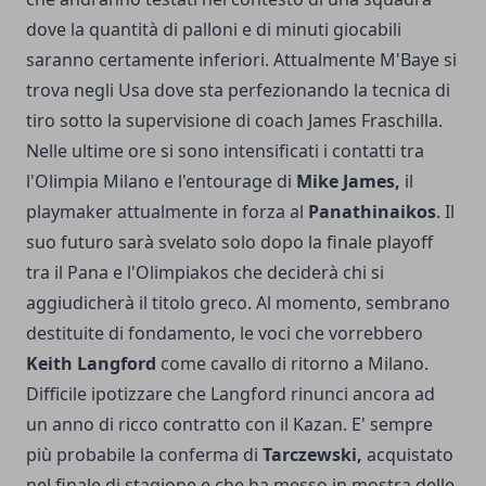
dove la quantità di palloni e di minuti giocabili
saranno certamente inferiori. Attualmente M'Baye si
trova negli Usa dove sta perfezionando la tecnica di
tiro sotto la supervisione di coach James Fraschilla.
Nelle ultime ore si sono intensificati i contatti tra
l'Olimpia Milano e l'entourage di
Mike James,
il
playmaker attualmente in forza al
Panathinaikos
. Il
suo futuro sarà svelato solo dopo la finale playoff
tra il Pana e l'Olimpiakos che deciderà chi si
aggiudicherà il titolo greco. Al momento, sembrano
destituite di fondamento, le voci che vorrebbero
Keith Langford
come cavallo di ritorno a Milano.
Difficile ipotizzare che Langford rinunci ancora ad
un anno di ricco contratto con il Kazan. E' sempre
più probabile la conferma di
Tarczewski,
acquistato
nel finale di stagione e che ha messo in mostra delle