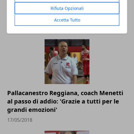
Pistoia Basket 2000: annunciato il
Rifiuta Opzionali
divorzio ufficiale da coach Vincenzo
Esposito
Accetta Tutto
20/05/2018
Pallacanestro Reggiana, coach Menetti
al passo di addio: 'Grazie a tutti per le
grandi emozioni'
17/05/2018