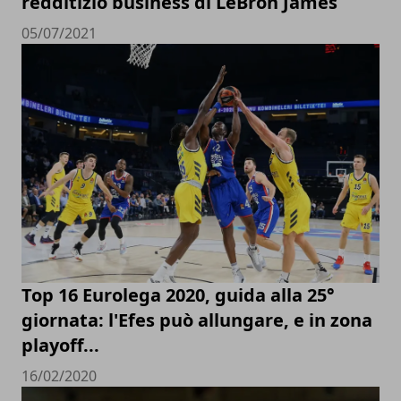
redditizio business di LeBron James
05/07/2021
Top 16 Eurolega 2020, guida alla 25°
giornata: l'Efes può allungare, e in zona
playoff...
16/02/2020