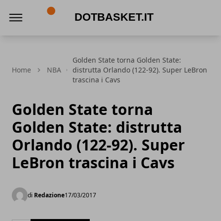
DotBasket.it
Golden State torna Golden State:
Home
NBA
distrutta Orlando (122-92). Super LeBron
trascina i Cavs
Golden State torna
Golden State: distrutta
Orlando (122-92). Super
LeBron trascina i Cavs
di
Redazione
17/03/2017