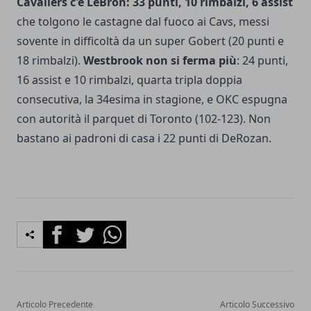
Cavaliers c'è LeBron: 33 punti, 10 rimbalzi, 6 assist
che tolgono le castagne dal fuoco ai Cavs, messi
sovente in difficoltà da un super Gobert (20 punti e
18 rimbalzi).
Westbrook non si ferma più
: 24 punti,
16 assist e 10 rimbalzi, quarta tripla doppia
consecutiva, la 34esima in stagione, e OKC espugna
con autorità il parquet di Toronto (102-123). Non
bastano ai padroni di casa i 22 punti di DeRozan.
Facebook
Twitter
Whatsapp
Articolo Precedente
Articolo Successivo