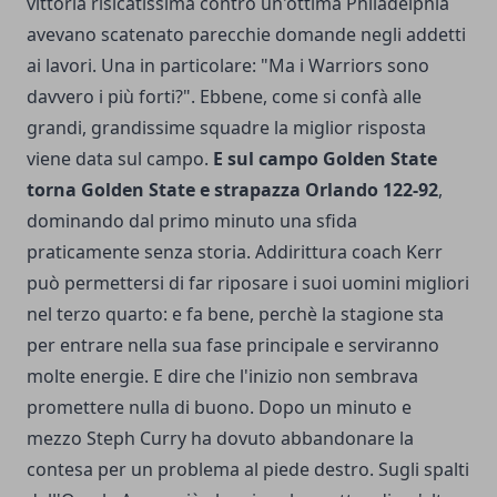
vittoria risicatissima contro un'ottima Philadelphia
avevano scatenato parecchie domande negli addetti
ai lavori. Una in particolare: "Ma i Warriors sono
davvero i più forti?". Ebbene, come si confà alle
grandi, grandissime squadre la miglior risposta
viene data sul campo.
E sul campo Golden State
torna Golden State e strapazza Orlando 122-92
,
dominando dal primo minuto una sfida
praticamente senza storia. Addirittura coach Kerr
può permettersi di far riposare i suoi uomini migliori
nel terzo quarto: e fa bene, perchè la stagione sta
per entrare nella sua fase principale e serviranno
molte energie. E dire che l'inizio non sembrava
promettere nulla di buono. Dopo un minuto e
mezzo Steph Curry ha dovuto abbandonare la
contesa per un problema al piede destro. Sugli spalti