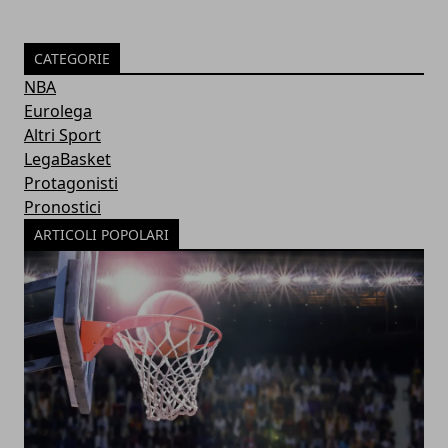
CATEGORIE
NBA
Eurolega
Altri Sport
LegaBasket
Protagonisti
Pronostici
ARTICOLI POPOLARI