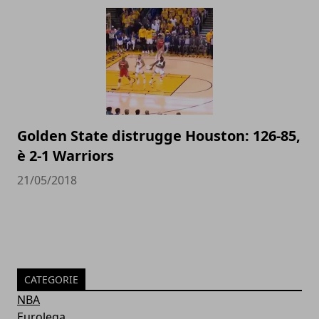
Golden State distrugge Houston: 126-85,
è 2-1 Warriors
21/05/2018
CATEGORIE
NBA
Eurolega