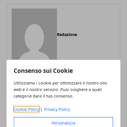
Redazione
Consenso sui Cookie
Utilizziamo i cookie per ottimizzare il nostro sito
ARTICOLI CORRELATI
web e il nostro servizio. Puoi scegliere a quali
categorie dare il tuo consenso.
Cookie Policy
|
Privacy Policy
Personalizza