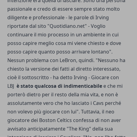
intenzione era quella di lasciare. Sono una persona
passionale e credo di essere sempre stato molto
diligente e professionale - le parole di Irving
riportate dal sito "Quotidiano.net" - Voglio
continuare il mio processo in un ambiente in cui
posso capire meglio cosa mi viene chiesto e dove
posso capire quanto posso arrivare lontano".
Nessun problema con LeBron, quindi. "Nessuno ha
chiesto la versione dei fatti al diretto interessato,
cioè il sottoscritto - ha detto Irving - Giocare con
LBJ
è stato qualcosa di indimenticabile
e che mi
porterò dietro per il resto della mia vita, e non è
assolutamente vero che ho lasciato i Cavs perché
non volevo più giocare con lui". Tuttavia, il neo
giocatore dei Boston Celtics confessa di non aver
avvisato anticipatamente "The King" della sua