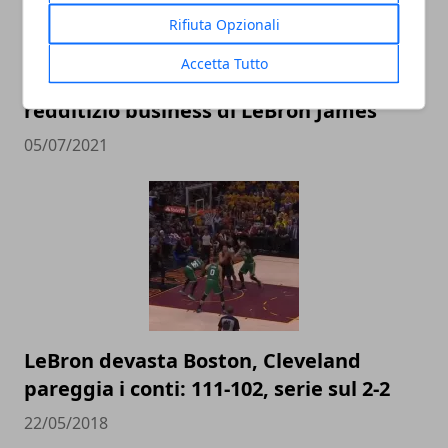
Rifiuta Opzionali
Accetta Tutto
I paperoni della NBA: il vorticoso e
redditizio business di LeBron James
05/07/2021
LeBron devasta Boston, Cleveland
pareggia i conti: 111-102, serie sul 2-2
22/05/2018