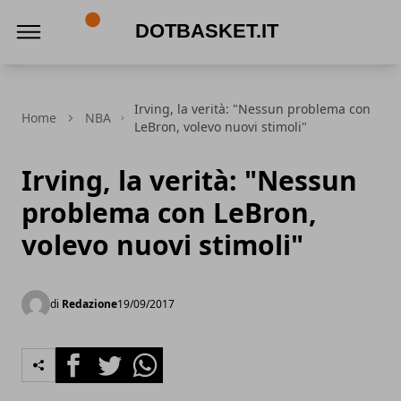
DotBasket.it
Irving, la verità: "Nessun problema con
Home
NBA
LeBron, volevo nuovi stimoli"
Irving, la verità: "Nessun
problema con LeBron,
volevo nuovi stimoli"
di
Redazione
19/09/2017
Facebook
Twitter
Whatsapp