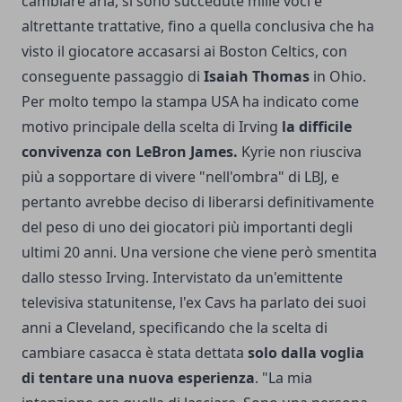
cambiare aria, si sono succedute mille voci e
altrettante trattative, fino a quella conclusiva che ha
visto il giocatore accasarsi ai Boston Celtics, con
conseguente passaggio di
Isaiah Thomas
in Ohio.
Per molto tempo la stampa USA ha indicato come
motivo principale della scelta di Irving
la difficile
convivenza con LeBron James.
Kyrie non riusciva
più a sopportare di vivere "nell'ombra" di LBJ, e
pertanto avrebbe deciso di liberarsi definitivamente
del peso di uno dei giocatori più importanti degli
ultimi 20 anni. Una versione che viene però smentita
dallo stesso Irving. Intervistato da un'emittente
televisiva statunitense, l'ex Cavs ha parlato dei suoi
anni a Cleveland, specificando che la scelta di
cambiare casacca è stata dettata
solo dalla voglia
di tentare una nuova esperienza
. "La mia