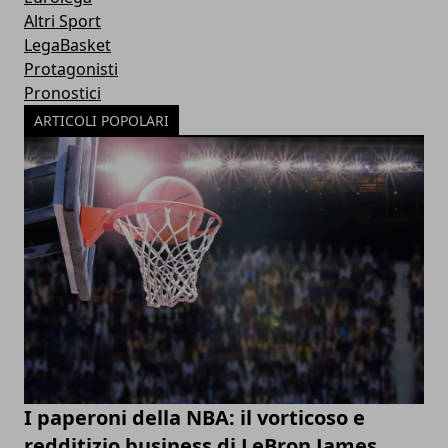
Altri Sport
LegaBasket
Protagonisti
Pronostici
ARTICOLI POPOLARI
I paperoni della NBA: il vorticoso e
redditizio business di LeBron James