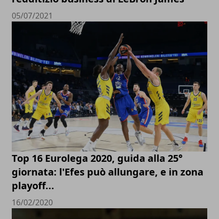
05/07/2021
Top 16 Eurolega 2020, guida alla 25°
giornata: l'Efes può allungare, e in zona
playoff...
16/02/2020