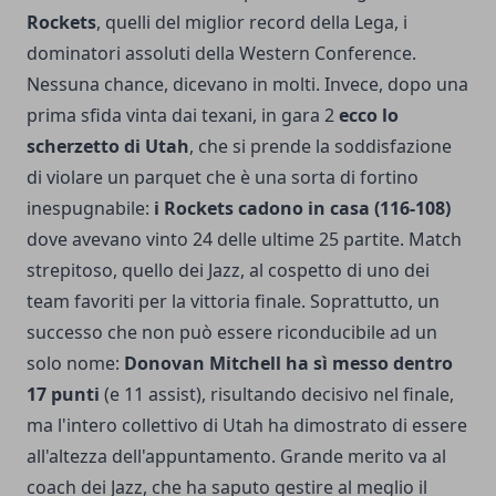
Rockets
, quelli del miglior record della Lega, i
dominatori assoluti della Western Conference.
Nessuna chance, dicevano in molti. Invece, dopo una
prima sfida vinta dai texani, in gara 2
ecco lo
scherzetto di Utah
, che si prende la soddisfazione
di violare un parquet che è una sorta di fortino
inespugnabile:
i Rockets cadono in casa (116-108)
dove avevano vinto 24 delle ultime 25 partite. Match
strepitoso, quello dei Jazz, al cospetto di uno dei
team favoriti per la vittoria finale. Soprattutto, un
successo che non può essere riconducibile ad un
solo nome:
Donovan Mitchell ha sì messo dentro
17 punti
(e 11 assist), risultando decisivo nel finale,
ma l'intero collettivo di Utah ha dimostrato di essere
all'altezza dell'appuntamento. Grande merito va al
coach dei Jazz, che ha saputo gestire al meglio il