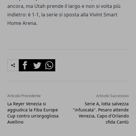
ancora, ma Utah prende il largo e non si volta più
indietro: è 1-1, la serie si sposta alla Vivint Smart
Home Arena.
Facebook
Twitter
Whatsapp
Articolo Precedente
Articolo Successivo
La Reyer Venezia si
Serie A, lotta salvezza
aggiudica la Fiba Europe
"infuocata". Pesaro attende
Cup contro un'orgogliosa
Venezia, Capo d'Orlando
Avellino
sfida Cantù