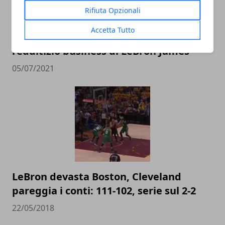
Rifiuta Opzionali
Accetta Tutto
I paperoni della NBA: il vorticoso e
redditizio business di LeBron James
05/07/2021
LeBron devasta Boston, Cleveland
pareggia i conti: 111-102, serie sul 2-2
22/05/2018