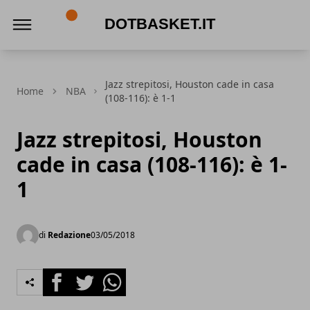
DotBasket.it
Jazz strepitosi, Houston cade in casa
Home
NBA
(108-116): è 1-1
Jazz strepitosi, Houston
cade in casa (108-116): è 1-
1
di
Redazione
03/05/2018
Facebook
Twitter
Whatsapp