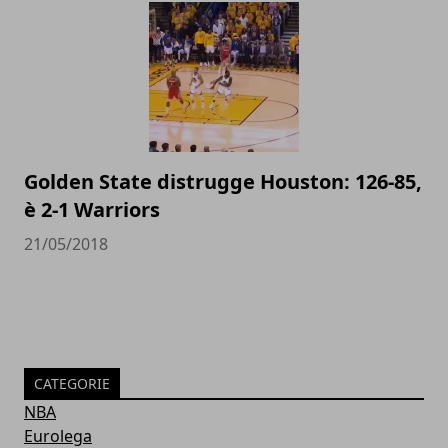
Golden State distrugge Houston: 126-85,
è 2-1 Warriors
21/05/2018
CATEGORIE
NBA
Eurolega