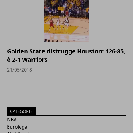
Golden State distrugge Houston: 126-85,
è 2-1 Warriors
21/05/2018
CATEGORIE
NBA
Eurolega