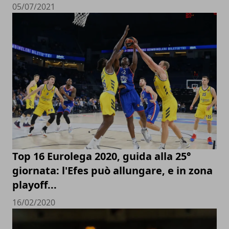
05/07/2021
Top 16 Eurolega 2020, guida alla 25°
giornata: l'Efes può allungare, e in zona
playoff...
16/02/2020