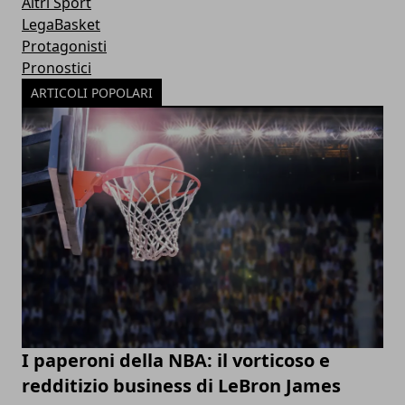
Altri Sport
LegaBasket
Protagonisti
Pronostici
ARTICOLI POPOLARI
I paperoni della NBA: il vorticoso e
redditizio business di LeBron James