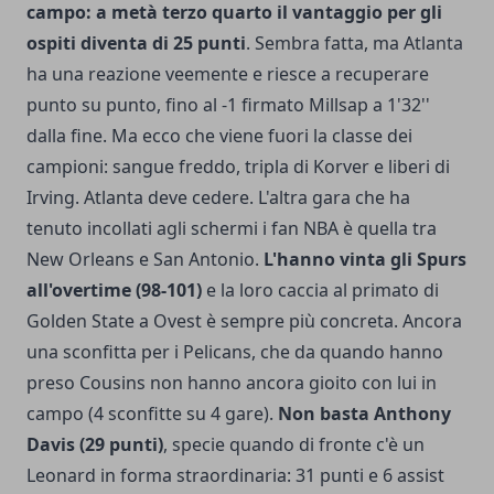
campo: a metà terzo quarto il vantaggio per gli
ospiti diventa di 25 punti
. Sembra fatta, ma Atlanta
ha una reazione veemente e riesce a recuperare
punto su punto, fino al -1 firmato Millsap a 1'32''
dalla fine. Ma ecco che viene fuori la classe dei
campioni: sangue freddo, tripla di Korver e liberi di
Irving. Atlanta deve cedere. L'altra gara che ha
tenuto incollati agli schermi i fan NBA è quella tra
New Orleans e San Antonio.
L'hanno vinta gli Spurs
all'overtime (98-101)
e la loro caccia al primato di
Golden State a Ovest è sempre più concreta. Ancora
una sconfitta per i Pelicans, che da quando hanno
preso Cousins non hanno ancora gioito con lui in
campo (4 sconfitte su 4 gare).
Non basta Anthony
Davis (29 punti)
, specie quando di fronte c'è un
Leonard in forma straordinaria: 31 punti e 6 assist