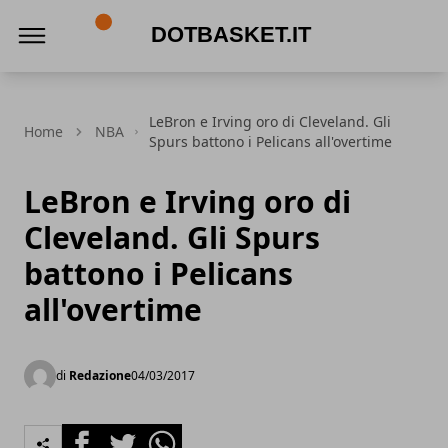
DotBasket.it
LeBron e Irving oro di Cleveland. Gli
Home
NBA
Spurs battono i Pelicans all'overtime
LeBron e Irving oro di
Cleveland. Gli Spurs
battono i Pelicans
all'overtime
di
Redazione
04/03/2017
Facebook
Twitter
Whatsapp