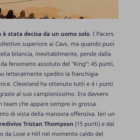
a è stata decisa da un uomo solo
. I Pacers
llettivo superiore ai Cavs, ma quando puoi
ella bilancia, inevitabilmente, pende dalla
e da fenomeno assoluto del "King": 45 punti,
no letteralmente spedito la franchigia
nce. Cleveland ha ottenuto tutti e 4 i punti
 grazie al suo campionissimo. Era davvero
 un team che appare sempre in grossa
unto di vista della manovra offensiva. Ieri un
 redivivo Tristan Thompson
(15 punti) e dai
o da Love e Hill nel momento caldo del