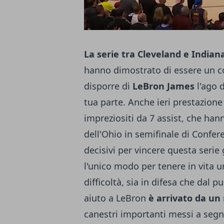
La serie tra Cleveland e Indian
hanno dimostrato di essere un co
disporre di
LeBron James
l'ago d
tua parte. Anche ieri prestazion
impreziositi da 7 assist, che han
dell'Ohio in semifinale di Confere
decisivi per vincere questa serie
l'unico modo per tenere in vita
difficoltà, sia in difesa che dal p
aiuto a LeBron
è arrivato da un
canestri importanti messi a segn