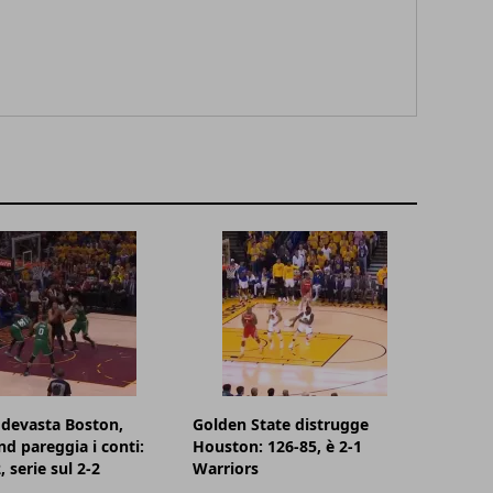
devasta Boston,
Golden State distrugge
nd pareggia i conti:
Houston: 126-85, è 2-1
 serie sul 2-2
Warriors