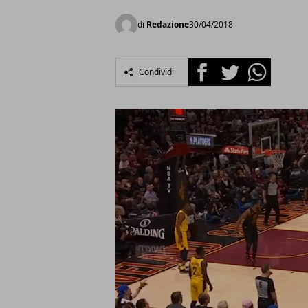
di
Redazione
30/04/2018
Facebook
Twitter
Whatsapp
Condividi