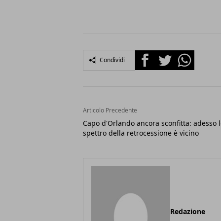
Facebook
Twitter
Whatsapp
Condividi
Articolo Precedente
Capo d'Orlando ancora sconfitta: adesso 
spettro della retrocessione è vicino
Redazione