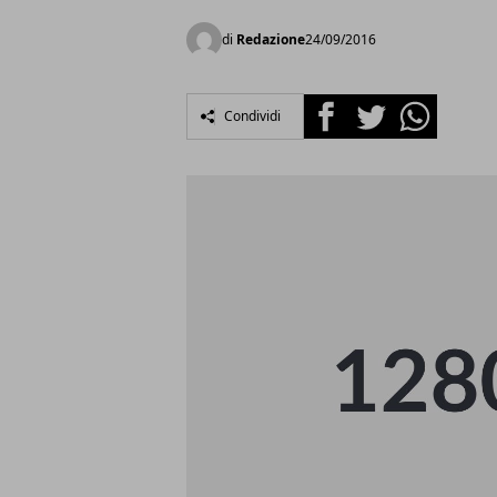
di
Redazione
24/09/2016
Facebook
Twitter
Whatsapp
Condividi