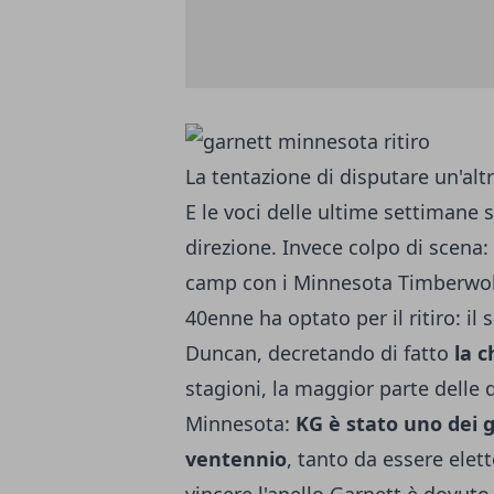
La tentazione di disputare un'altr
E le voci delle ultime settiman
direzione. Invece colpo di scena: 
camp con i Minnesota Timberwo
40enne ha optato per il ritiro: i
Duncan, decretando di fatto
la c
stagioni, la maggior parte delle q
Minnesota:
KG è stato uno dei g
ventennio
, tanto da essere ele