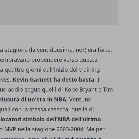
a stagione (la ventiduesima, ndr) era forte.
e sembravano propendere verso questa
a quattro giorni dall'inizio del training
lves,
Kevin Garnett ha detto basta
. Il
l suo addio segue quelli di Kobe Bryant e Tim
hiusura di un'era in NBA.
Ventuno
uali con la stessa casacca, quella di
iocatori simbolo dell'NBA dell'ultimo
tto MVP nella stagione 2003-2004. Ma per