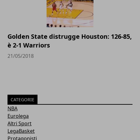
Golden State distrugge Houston: 126-85,
è 2-1 Warriors
21/05/2018
CATEGORIE
NBA
Eurolega
Altri Sport
LegaBasket
Protagonisti