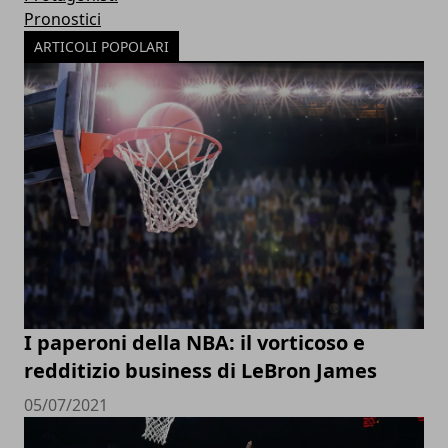
Pronostici
ARTICOLI POPOLARI
I paperoni della NBA: il vorticoso e
redditizio business di LeBron James
05/07/2021