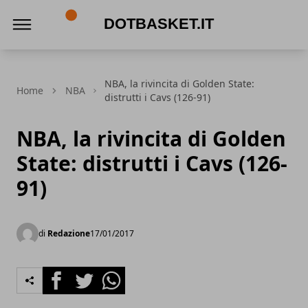
DotBasket.it
NBA, la rivincita di Golden State:
Home
NBA
distrutti i Cavs (126-91)
NBA, la rivincita di Golden
State: distrutti i Cavs (126-
91)
di
Redazione
17/01/2017
Facebook
Twitter
Whatsapp