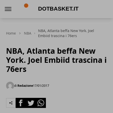
DotBasket.it
NBA, Atlanta beffa New York. Joel
Home
NBA
Embiid trascina i 76ers
NBA, Atlanta beffa New
York. Joel Embiid trascina i
76ers
di
Redazione
17/01/2017
Facebook
Twitter
Whatsapp