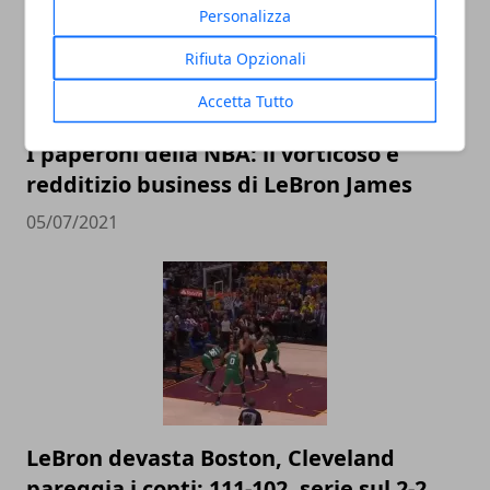
Personalizza
Rifiuta Opzionali
Accetta Tutto
I paperoni della NBA: il vorticoso e
redditizio business di LeBron James
05/07/2021
LeBron devasta Boston, Cleveland
pareggia i conti: 111-102, serie sul 2-2