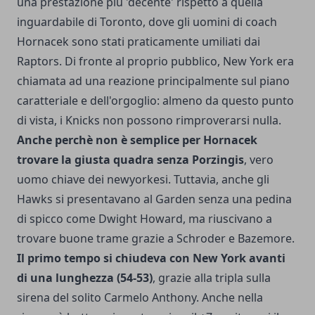
una prestazione più 'decente' rispetto a quella
inguardabile di Toronto, dove gli uomini di coach
Hornacek sono stati praticamente umiliati dai
Raptors. Di fronte al proprio pubblico, New York era
chiamata ad una reazione principalmente sul piano
caratteriale e dell'orgoglio: almeno da questo punto
di vista, i Knicks non possono rimproverarsi nulla.
Anche perchè non è semplice per Hornacek
trovare la giusta quadra senza Porzingis
, vero
uomo chiave dei newyorkesi. Tuttavia, anche gli
Hawks si presentavano al Garden senza una pedina
di spicco come Dwight Howard, ma riuscivano a
trovare buone trame grazie a Schroder e Bazemore.
Il primo tempo si chiudeva con New York avanti
di una lunghezza (54-53)
, grazie alla tripla sulla
sirena del solito Carmelo Anthony. Anche nella