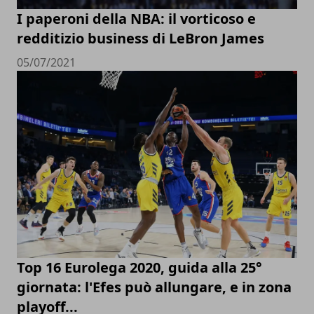
I paperoni della NBA: il vorticoso e
redditizio business di LeBron James
05/07/2021
Top 16 Eurolega 2020, guida alla 25°
giornata: l'Efes può allungare, e in zona
playoff...