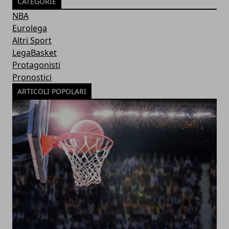
CATEGORIE
NBA
Eurolega
Altri Sport
LegaBasket
Protagonisti
Pronostici
ARTICOLI POPOLARI