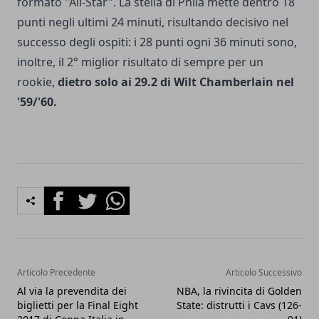
formato "All-Star". La stella di Phila mette dentro 18
punti negli ultimi 24 minuti, risultando decisivo nel
successo degli ospiti: i 28 punti ogni 36 minuti sono,
inoltre, il 2° miglior risultato di sempre per un
rookie,
dietro solo ai 29.2 di Wilt Chamberlain nel
'59/'60.
Facebook
Twitter
Whatsapp
Articolo Precedente
Articolo Successivo
Al via la prevendita dei
NBA, la rivincita di Golden
biglietti per la Final Eight
State: distrutti i Cavs (126-