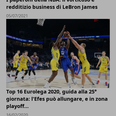
redditizio business di LeBron James
05/07/2021
Top 16 Eurolega 2020, guida alla 25°
giornata: l'Efes può allungare, e in zona
playoff...
16/02/2020