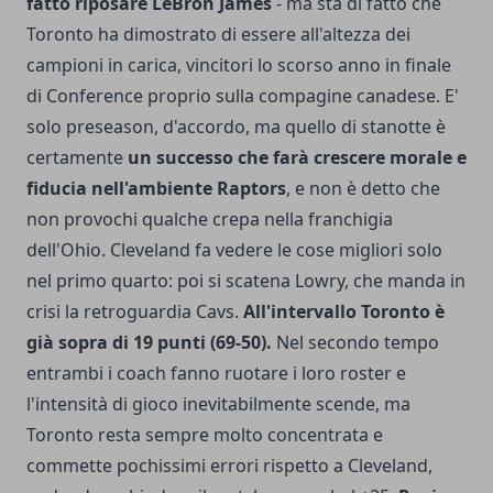
fatto riposare LeBron James
- ma sta di fatto che
Toronto ha dimostrato di essere all'altezza dei
campioni in carica, vincitori lo scorso anno in finale
di Conference proprio sulla compagine canadese. E'
solo preseason, d'accordo, ma quello di stanotte è
certamente
un successo che farà crescere morale e
fiducia nell'ambiente Raptors
, e non è detto che
non provochi qualche crepa nella franchigia
dell'Ohio. Cleveland fa vedere le cose migliori solo
nel primo quarto: poi si scatena Lowry, che manda in
crisi la retroguardia Cavs.
All'intervallo Toronto è
già sopra di 19 punti (69-50).
Nel secondo tempo
entrambi i coach fanno ruotare i loro roster e
l'intensità di gioco inevitabilmente scende, ma
Toronto resta sempre molto concentrata e
commette pochissimi errori rispetto a Cleveland,