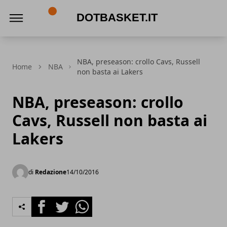
DotBasket.it
NBA, preseason: crollo Cavs, Russell
Home
NBA
non basta ai Lakers
NBA, preseason: crollo
Cavs, Russell non basta ai
Lakers
di
Redazione
14/10/2016
Facebook
Twitter
Whatsapp