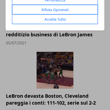
Personalizza
Rifiuta Opzionali
Accetta Tutto
I paperoni della NBA: il vorticoso e
redditizio business di LeBron James
05/07/2021
LeBron devasta Boston, Cleveland
pareggia i conti: 111-102, serie sul 2-2