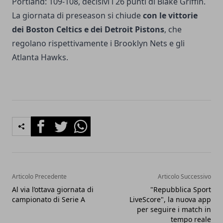
Portland: 109-108, decisivi i 26 punti di Blake Griffin.
La giornata di preseason si chiude
con le vittorie
dei Boston Celtics e dei Detroit Pistons
, che
regolano rispettivamente i Brooklyn Nets e gli
Atlanta Hawks.
Facebook
Twitter
Whatsapp
Articolo Precedente
Articolo Successivo
Al via l’ottava giornata di
"Repubblica Sport
campionato di Serie A
LiveScore", la nuova app
per seguire i match in
tempo reale