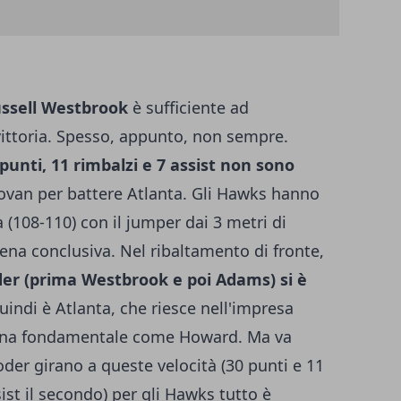
ssell Westbrook
è sufficiente ad
ittoria. Spesso, appunto, non sempre.
 punti, 11 rimbalzi e 7 assist non sono
ovan per battere Atlanta. Gli Hawks hanno
a (108-110) con il jumper dai 3 metri di
rena conclusiva. Nel ribaltamento di fronte,
der (prima Westbrook e poi Adams) si è
indi è Atlanta, che riesce nell'impresa
dina fondamentale come Howard. Ma va
der girano a queste velocità (30 punti e 11
sist il secondo) per gli Hawks tutto è