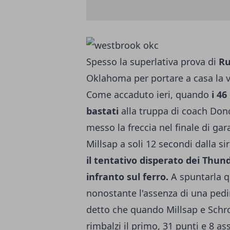
Spesso la superlativa prova di
Ru
Oklahoma per portare a casa la v
Come accaduto ieri, quando
i 46
bastati
alla truppa di coach Don
messo la freccia nel finale di gar
Millsap a soli 12 secondi dalla si
il tentativo disperato dei Thun
infranto sul ferro.
A spuntarla qu
nonostante l'assenza di una pe
detto che quando Millsap e Schro
rimbalzi il primo, 31 punti e 8 as