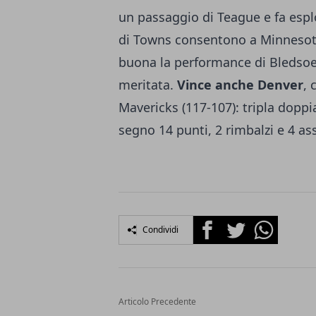
un passaggio di Teague e fa esplo
di Towns consentono a Minnesota 
buona la performance di Bledsoe 
meritata.
Vince anche Denver
, 
Mavericks (117-107): tripla doppi
segno 14 punti, 2 rimbalzi e 4 as
Facebook
Twitter
Whatsapp
Condividi
Articolo Precedente