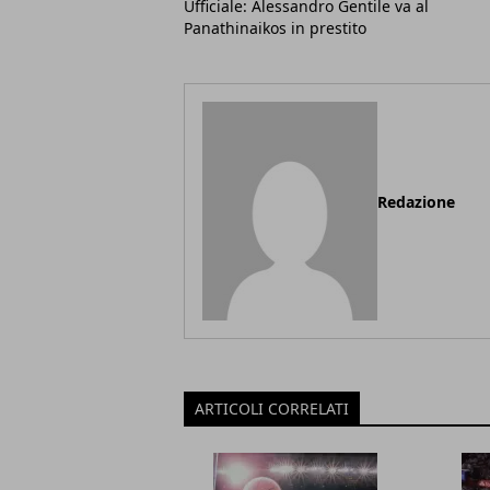
Ufficiale: Alessandro Gentile va al
Panathinaikos in prestito
Redazione
ARTICOLI CORRELATI