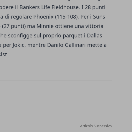
dere il Bankers Life Fieldhouse. I 28 punti
di regolare Phoenix (115-108). Per i Suns
(27 punti) ma Minnie ottiene una vittoria
che sconfigge sul proprio parquet i Dallas
a per Jokic, mentre Danilo Gallinari mette a
sist.
Articolo Successivo