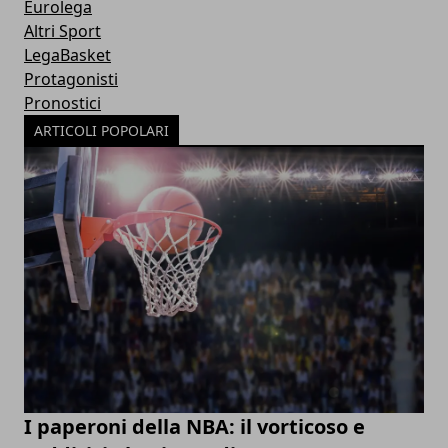
Eurolega
Altri Sport
LegaBasket
Protagonisti
Pronostici
ARTICOLI POPOLARI
I paperoni della NBA: il vorticoso e