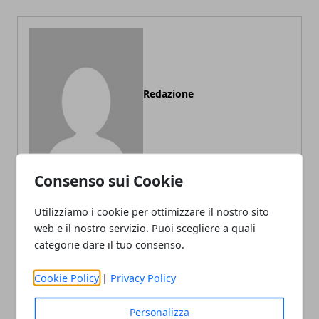
Redazione
Consenso sui Cookie
Utilizziamo i cookie per ottimizzare il nostro sito
web e il nostro servizio. Puoi scegliere a quali
ARTICOLI CORRELATI
categorie dare il tuo consenso.
Cookie Policy
|
Privacy Policy
Personalizza