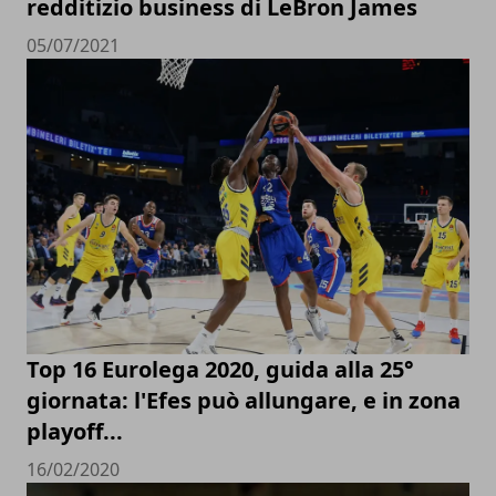
redditizio business di LeBron James
05/07/2021
Top 16 Eurolega 2020, guida alla 25°
giornata: l'Efes può allungare, e in zona
playoff...
16/02/2020