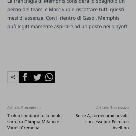
La franchigia di Memphis considera lo spagnolo un
perno del team, e Marc vuole riscattare tutti questi
mesi di assenza. Con il rientro di Gasol, Memphis
può legittimamente aspirare ad un posto nei playoff.
Facebook
Twitter
Whatsapp
Articolo Precedente
Articolo Successivo
Trofeo Lombardia: la finale
Serie A, tornei amichevoli:
sarà tra Olimpia Milano e
successi per Pistoia e
Vanoli Cremona
Avellino