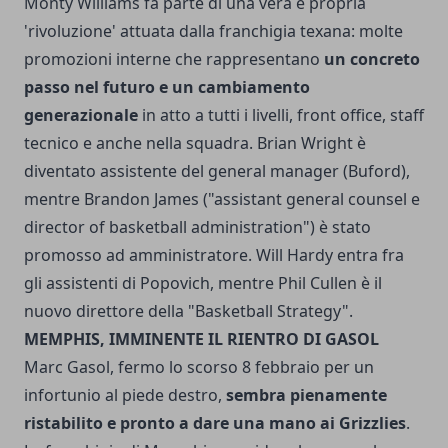
Monty Williams fa parte di una vera e propria
'rivoluzione' attuata dalla franchigia texana: molte
promozioni interne che rappresentano
un concreto
passo nel futuro e un cambiamento
generazionale
in atto a tutti i livelli, front office, staff
tecnico e anche nella squadra. Brian Wright è
diventato assistente del general manager (Buford),
mentre Brandon James ("assistant general counsel e
director of basketball administration") è stato
promosso ad amministratore. Will Hardy entra fra
gli assistenti di Popovich, mentre Phil Cullen è il
nuovo direttore della "Basketball Strategy".
MEMPHIS, IMMINENTE IL RIENTRO DI GASOL
Marc Gasol, fermo lo scorso 8 febbraio per un
infortunio al piede destro,
sembra pienamente
ristabilito e pronto a dare una mano ai Grizzlies
.