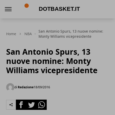
DotBasket.it
San Antonio Spurs, 13 nuove nomine:
Home
NBA
Monty Williams vicepresidente
San Antonio Spurs, 13
nuove nomine: Monty
Williams vicepresidente
di
Redazione
18/09/2016
Facebook
Twitter
Whatsapp