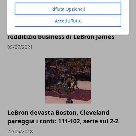
Rifiuta Opzionali
Accetta Tutto
I paperoni della NBA: il vorticoso e
redditizio business di LeBron James
05/07/2021
LeBron devasta Boston, Cleveland
pareggia i conti: 111-102, serie sul 2-2
22/05/2018