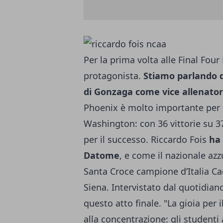
Per la prima volta alle Final Fou
protagonista.
Stiamo parlando d
di Gonzaga come vice allenato
Phoenix è molto importante per la
Washington: con 36 vittorie su 3
per il successo. Riccardo Fois
ha 
Datome
, e come il nazionale azz
Santa Croce campione d’Italia Cad
Siena. Intervistato dal quotidian
questo atto finale. "La gioia per 
alla concentrazione: gli studenti