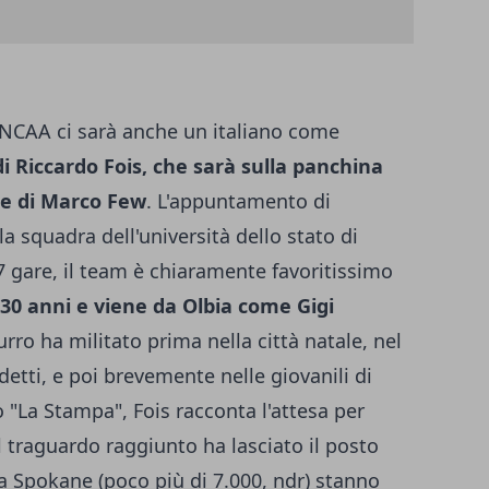
r NCAA ci sarà anche un italiano come
i Riccardo Fois, che sarà sulla panchina
re di Marco Few
. L'appuntamento di
 squadra dell'università dello stato di
7 gare, il team è chiaramente favoritissimo
30 anni e viene da Olbia come Gigi
urro ha militato prima nella città natale, nel
etti, e poi brevemente nelle giovanili di
o "La Stampa", Fois racconta l'attesa per
il traguardo raggiunto ha lasciato il posto
 a Spokane (poco più di 7.000, ndr) stanno