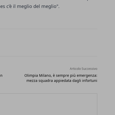
ates c’è il meglio del meglio".
Articolo Successivo
an
Olimpia Milano, è sempre più emergenza:
mezza squadra appiedata dagli infortuni