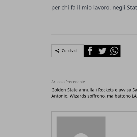
per chi fa il mio lavoro, negli St
Facebook
Twitter
Whatsapp
Condividi
Articolo Precedente
Golden State annulla i Rockets e avvisa S
Antonio. Wizards soffrono, ma battono LA