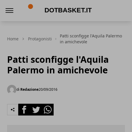
DotBasket.it
Patti sconfigge l'Aquila Palermo
Home
Protagonisti
in amichevole
Patti sconfigge l'Aquila
Palermo in amichevole
di
Redazione
20/09/2016
Facebook
Twitter
Whatsapp