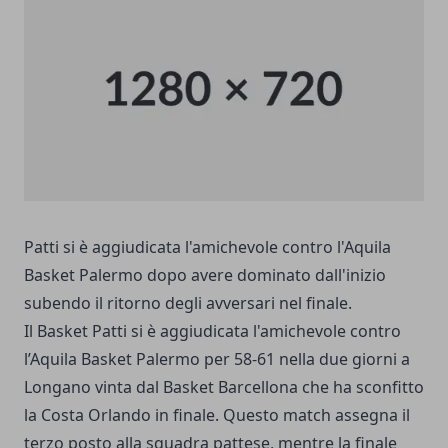
Patti si è aggiudicata l'amichevole contro l'Aquila
Basket Palermo dopo avere dominato dall'inizio
subendo il ritorno degli avversari nel finale.
Il Basket Patti si è aggiudicata l'amichevole contro
l’Aquila Basket Palermo per 58-61 nella due giorni a
Longano vinta dal Basket Barcellona che ha sconfitto
la Costa Orlando in finale. Questo match assegna il
terzo posto alla squadra pattese, mentre la finale