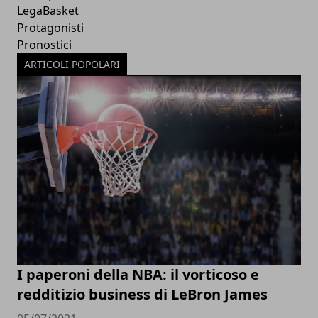
LegaBasket
Protagonisti
Pronostici
ARTICOLI POPOLARI
I paperoni della NBA: il vorticoso e
redditizio business di LeBron James