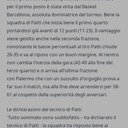
per il primo posto è stata vinta dal Basket
Barcellona, assoluta dominatrice del torneo. Bene la
squadra di Patti che inizia bene il primo quarto
portandosi già avanti di 12 punti (11-23). Il vantaggio
viene gestito anche nella seconda frazione,
nonostante le basse percentuali al tiro Patti chiude
26-35 e va al riposo con un buon margine. Al rientro
non cambia l’inerzia della gara (42-49 alla fine del
terzo quarto) e si arriva all’ultima frazione
con Palermo che con un sussulto d'orgoglio prova a
far suo il match, ma alla fine deve arrendersi per 58-
61 al cospetto della superiorità degli avversari.
Le dichiarazioni del tecnico di Patti
'Tutto sommato sono soddisfatto – ha dichiarato il
tecnico di Patti - la squadra ha risposto bene ai