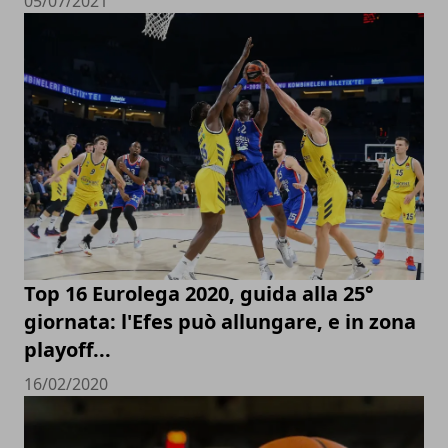
05/07/2021
Top 16 Eurolega 2020, guida alla 25°
giornata: l'Efes può allungare, e in zona
playoff...
16/02/2020