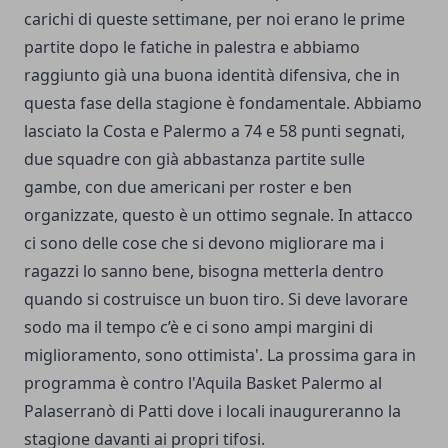
carichi di queste settimane, per noi erano le prime
partite dopo le fatiche in palestra e abbiamo
raggiunto già una buona identità difensiva, che in
questa fase della stagione è fondamentale. Abbiamo
lasciato la Costa e Palermo a 74 e 58 punti segnati,
due squadre con già abbastanza partite sulle
gambe, con due americani per roster e ben
organizzate, questo è un ottimo segnale. In attacco
ci sono delle cose che si devono migliorare ma i
ragazzi lo sanno bene, bisogna metterla dentro
quando si costruisce un buon tiro. Si deve lavorare
sodo ma il tempo c’è e ci sono ampi margini di
miglioramento, sono ottimista'. La prossima gara in
programma è contro l'Aquila Basket Palermo al
Palaserranò di Patti dove i locali inaugureranno la
stagione davanti ai propri tifosi.