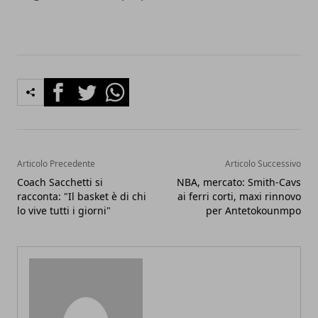
Facebook
Twitter
Whatsapp
Articolo Precedente
Articolo Successivo
Coach Sacchetti si
NBA, mercato: Smith-Cavs
racconta: "Il basket è di chi
ai ferri corti, maxi rinnovo
lo vive tutti i giorni"
per Antetokounmpo