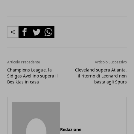
Facebook
Twitter
Whatsapp
Articolo Precedente
Articolo Successivo
Champions League, la
Cleveland supera Atlanta,
Sidigas Avellino supera il
il ritorno di Leonard non
Besiktas in casa
basta agli Spurs
Redazione