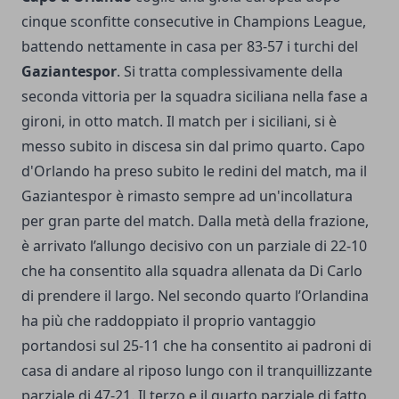
cinque sconfitte consecutive in Champions League,
battendo nettamente in casa per 83-57 i turchi del
Gaziantespor
. Si tratta complessivamente della
seconda vittoria per la squadra siciliana nella fase a
gironi, in otto match. Il match per i siciliani, si è
messo subito in discesa sin dal primo quarto. Capo
d'Orlando ha preso subito le redini del match, ma il
Gaziantespor è rimasto sempre ad un'incollatura
per gran parte del match. Dalla metà della frazione,
è arrivato l’allungo decisivo con un parziale di 22-10
che ha consentito alla squadra allenata da Di Carlo
di prendere il largo. Nel secondo quarto l’Orlandina
ha più che raddoppiato il proprio vantaggio
portandosi sul 25-11 che ha consentito ai padroni di
casa di andare al riposo lungo con il tranquillizzante
parziale di 47-21. Il terzo e il quarto parziale di fatto