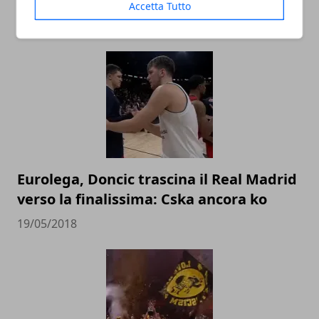
playoff...
Accetta Tutto
16/02/2020
Eurolega, Doncic trascina il Real Madrid
verso la finalissima: Cska ancora ko
19/05/2018