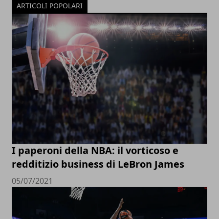
ARTICOLI POPOLARI
I paperoni della NBA: il vorticoso e
redditizio business di LeBron James
05/07/2021