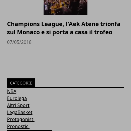
Champions League, l'Aek Atene trionfa
sul Monaco e si porta a casa il trofeo
07/05/2018
CATEGORIE
NBA
Eurolega
Altri Sport
LegaBasket
Protagonisti
Pronostici