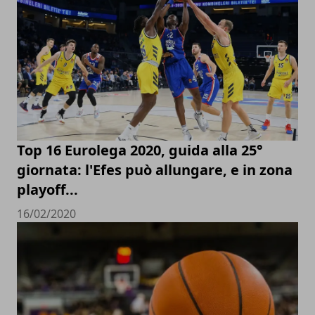
Top 16 Eurolega 2020, guida alla 25°
giornata: l'Efes può allungare, e in zona
playoff...
16/02/2020