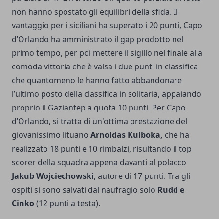
non hanno spostato gli equilibri della sfida. Il
vantaggio per i siciliani ha superato i 20 punti, Capo
d’Orlando ha amministrato il gap prodotto nel
primo tempo, per poi mettere il sigillo nel finale alla
comoda vittoria che è valsa i due punti in classifica
che quantomeno le hanno fatto abbandonare
l’ultimo posto della classifica in solitaria, appaiando
proprio il Gaziantep a quota 10 punti. Per Capo
d’Orlando, si tratta di un'ottima prestazione del
giovanissimo lituano
Arnoldas Kulboka,
che ha
realizzato 18 punti e 10 rimbalzi, risultando il top
scorer della squadra appena davanti al polacco
Jakub Wojciechowski
, autore di 17 punti. Tra gli
ospiti si sono salvati dal naufragio solo
Rudd e
Cinko
(12 punti a testa).