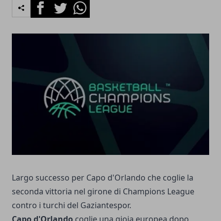
Facebook
Twitter
Whatsapp
Largo successo per Capo d'Orlando che coglie la
seconda vittoria nel girone di Champions League
contro i turchi del Gaziantespor.
Capo d'Orlando
coglie una gioia europea dopo