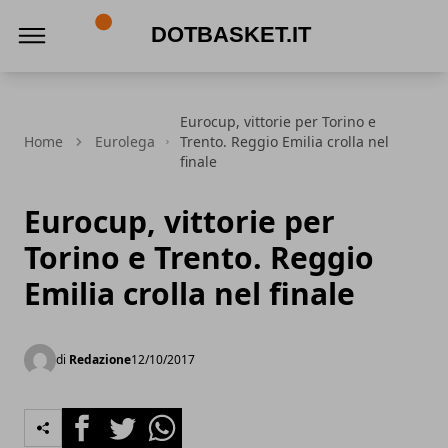
DotBasket.it
Eurocup, vittorie per Torino e
Home
Eurolega
Trento. Reggio Emilia crolla nel
finale
Eurocup, vittorie per
Torino e Trento. Reggio
Emilia crolla nel finale
di
Redazione
12/10/2017
Facebook
Twitter
Whatsapp