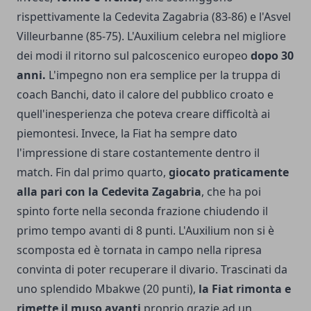
rispettivamente la Cedevita Zagabria (83-86) e l'Asvel
Villeurbanne (85-75). L'Auxilium celebra nel migliore
dei modi il ritorno sul palcoscenico europeo
dopo 30
anni.
L'impegno non era semplice per la truppa di
coach Banchi, dato il calore del pubblico croato e
quell'inesperienza che poteva creare difficoltà ai
piemontesi. Invece, la Fiat ha sempre dato
l'impressione di stare costantemente dentro il
match. Fin dal primo quarto,
giocato praticamente
alla pari con la Cedevita Zagabria
, che ha poi
spinto forte nella seconda frazione chiudendo il
primo tempo avanti di 8 punti. L'Auxilium non si è
scomposta ed è tornata in campo nella ripresa
convinta di poter recuperare il divario. Trascinati da
uno splendido Mbakwe (20 punti),
la Fiat rimonta e
rimette il muso avanti
proprio grazie ad un