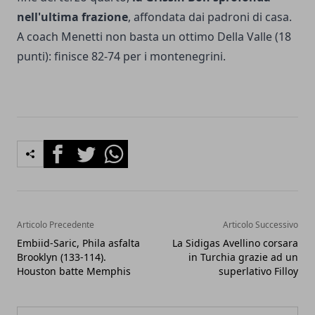
nell'ultima frazione
, affondata dai padroni di casa.
A coach Menetti non basta un ottimo Della Valle (18
punti): finisce 82-74 per i montenegrini.
Facebook
Twitter
Whatsapp
Articolo Precedente
Articolo Successivo
Embiid-Saric, Phila asfalta
La Sidigas Avellino corsara
Brooklyn (133-114).
in Turchia grazie ad un
Houston batte Memphis
superlativo Filloy