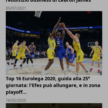
05/07/2021
Top 16 Eurolega 2020, guida alla 25°
giornata: l'Efes può allungare, e in zona
playoff...
16/02/2020