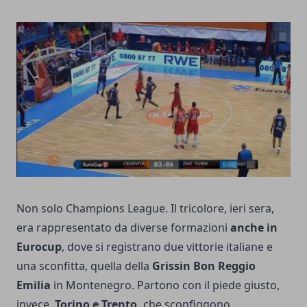
Non solo Champions League. Il tricolore, ieri sera,
era rappresentato da diverse formazioni
anche in
Eurocup
, dove si registrano due vittorie italiane e
una sconfitta, quella della
Grissin Bon Reggio
Emilia
in Montenegro. Partono con il piede giusto,
invece,
Torino e Trento,
che sconfiggono