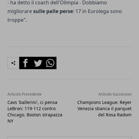
- ha detto il coach dell'Olimpia - Dobbiamo
migliorare
sulle palle perse
: 17 in Eurolega sono
troppe".
Facebook
Twitter
Whatsapp
Articolo Precedente
Articolo Successivo
Cavs 'ballerini', ci pensa
Champions League: Reyer
LeBron: 119-112 contro
Venezia sbanca il parquet
Chicago. Boston strapazza
del Rosa Radom
NY