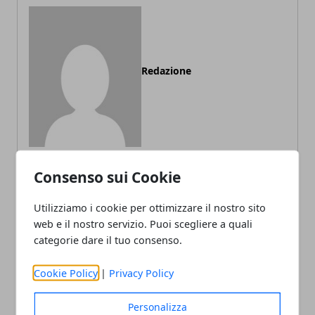
Redazione
Consenso sui Cookie
ARTICOLI CORRELATI
Utilizziamo i cookie per ottimizzare il nostro sito
web e il nostro servizio. Puoi scegliere a quali
categorie dare il tuo consenso.
Cookie Policy
|
Privacy Policy
Personalizza