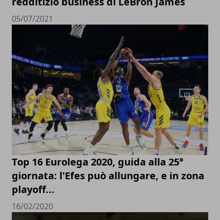
redditizio business di LeBron James
05/07/2021
Top 16 Eurolega 2020, guida alla 25°
giornata: l'Efes può allungare, e in zona
playoff...
16/02/2020