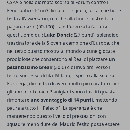
CSKA e nella giornata scorsa al Forum contro il
Fenerbahce. E' un'Olimpia che gioca, lotta, che tiene
testa all'avversario, ma che alla fine è costretta a
pagare dazio (90-100). La differenza la fa tutta
quest'uomo qui:
Luka Doncic
(27 punti), splendido
trascinatore della Slovenia campione d'Europa, che
nel terzo quarto mostra al mondo alcune giocate
prodigiose che consentono al Real di piazzare
un
pesantissimo break
(20-0) e di involarsi verso il
terzo successo di fila. Milano, rispetto alla scorsa
Eurolega, dimostra di avere molto più carattere: ieri
gli uomini di coach Pianigiani sono riusciti quasi a
rimontare
uno svantaggio di 14 punti,
mettendo
paura a tutto il "Palacio". La speranza è che
mantenendo questo livello di prestazioni con
squadre meno dure del Madrid l'esito possa essere