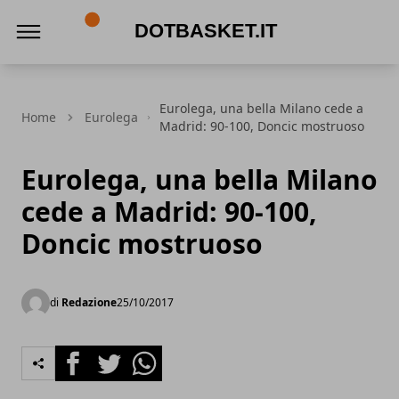
DotBasket.it
Eurolega, una bella Milano cede a
Home
Eurolega
Madrid: 90-100, Doncic mostruoso
Eurolega, una bella Milano
cede a Madrid: 90-100,
Doncic mostruoso
di
Redazione
25/10/2017
Facebook
Twitter
Whatsapp