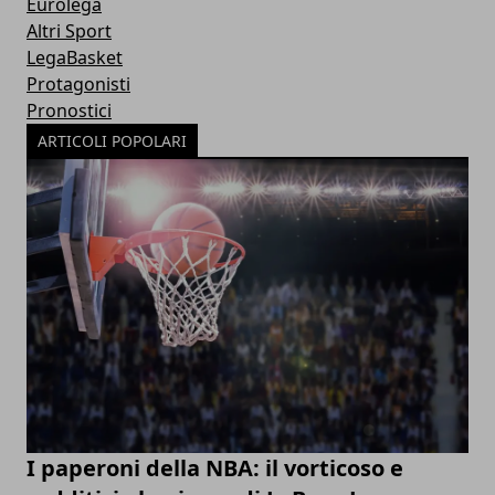
Eurolega
Altri Sport
LegaBasket
Protagonisti
Pronostici
ARTICOLI POPOLARI
I paperoni della NBA: il vorticoso e