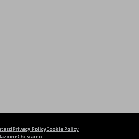
tatti
Privacy Policy
Cookie Policy
dazione
Chi siamo