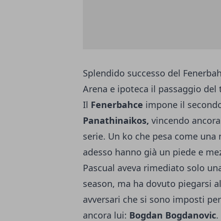
Splendido successo del Fenerba
Arena e ipoteca il passaggio del 
Il
Fenerbahce
impone il secondo
Panathinaikos,
vincendo ancora 
serie. Un ko che pesa come una m
adesso hanno già un piede e mezz
Pascual aveva rimediato solo una 
season, ma ha dovuto piegarsi all
avversari che si sono imposti pe
ancora lui:
Bogdan Bogdanovic
.