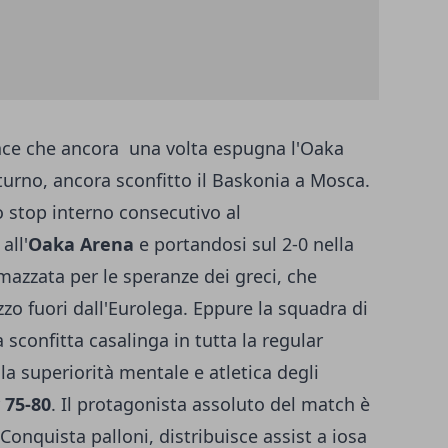
hce che ancora una volta espugna l'Oaka
turno, ancora sconfitto il Baskonia a Mosca.
 stop interno consecutivo al
all'
Oaka Arena
e portandosi sul 2-0 nella
azzata per le speranze dei greci, che
o fuori dall'Eurolega. Eppure la squadra di
sconfitta casalinga in tutta la regular
a superiorità mentale e atletica degli
r
75-80
. Il protagonista assoluto del match è
 Conquista palloni, distribuisce assist a iosa