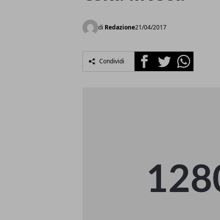
di
Redazione
21/04/2017
Facebook
Twitter
Whatsapp
Condividi