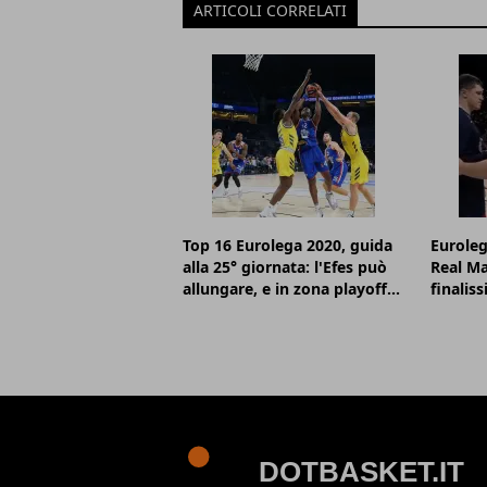
ARTICOLI CORRELATI
Top 16 Eurolega 2020, guida
Euroleg
alla 25° giornata: l'Efes può
Real Ma
allungare, e in zona playoff...
finalis