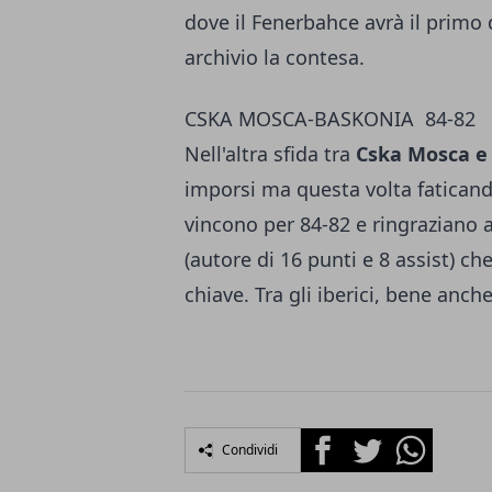
dove il Fenerbahce avrà il primo
archivio la contesa.
CSKA MOSCA-BASKONIA 84-82
Nell'altra sfida tra
Cska Mosca e
imporsi ma questa volta faticando
vincono per 84-82 e ringraziano 
(autore di 16 punti e 8 assist) c
chiave. Tra gli iberici, bene anch
Facebook
Twitter
Whatsapp
Condividi