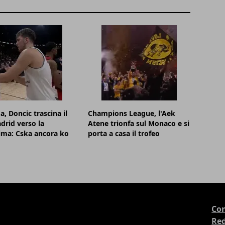
a, Doncic trascina il
Champions League, l'Aek
drid verso la
Atene trionfa sul Monaco e si
sima: Cska ancora ko
porta a casa il trofeo
Con
Re