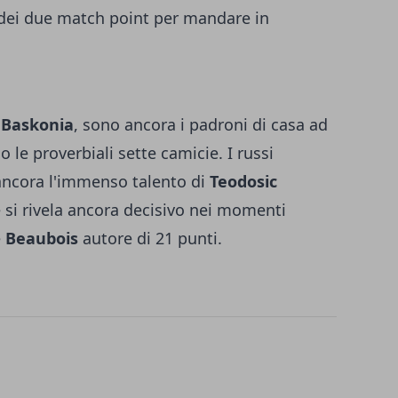
 dei due match point per mandare in
 Baskonia
, sono ancora i padroni di casa ad
 le proverbiali sette camicie. I russi
ancora l'immenso talento di
Teodosic
he si rivela ancora decisivo nei momenti
e
Beaubois
autore di 21 punti.