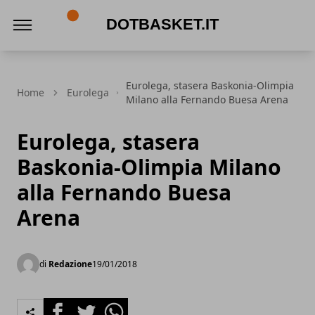
DotBasket.it
Eurolega, stasera Baskonia-Olimpia
Home
Eurolega
Milano alla Fernando Buesa Arena
Eurolega, stasera
Baskonia-Olimpia Milano
alla Fernando Buesa
Arena
di
Redazione
19/01/2018
Facebook
Twitter
Whatsapp