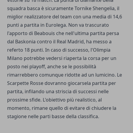
vittorie su 18 match. La punta di diamante della
squadra basca è sicuramente Tornike Shengelia, il
miglior realizzatore del team con una media di 14,6
punti a partita in Eurolega. Non va trascurato
l'apporto di Beabouis che nell'ultima partita persa
dal Baskonia contro il Real Madrid, ha messo a
referto 18 punti. In caso di successo, l'Olimpia
Milano potrebbe vedersi riaperta la corsa per un
posto nei playoff, anche se le possibilità
rimarrebbero comunque ridotte ad un lumicino. Le
Scarpette Rosse dovranno giocarsela partita per
partita, infilando una striscia di successi nelle
prossime sfide. L'obiettivo più realistico, al
momento, rimane quello di evitare di chiudere la
stagione nelle parti basse della classifica.