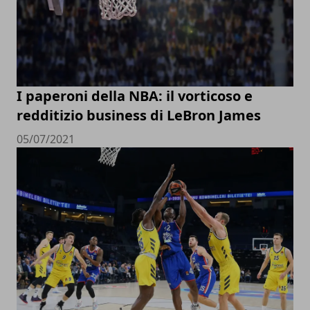
I paperoni della NBA: il vorticoso e
redditizio business di LeBron James
05/07/2021