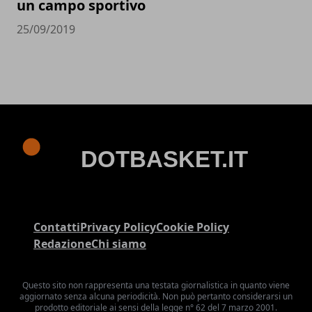
un campo sportivo
25/09/2019
Contatti
Privacy Policy
Cookie Policy
Redazione
Chi siamo
Questo sito non rappresenta una testata giornalistica in quanto viene
aggiornato senza alcuna periodicità. Non può pertanto considerarsi un
prodotto editoriale ai sensi della legge n° 62 del 7 marzo 2001.