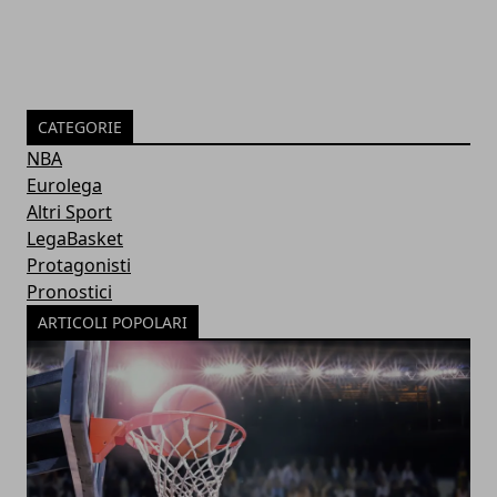
CATEGORIE
NBA
Eurolega
Altri Sport
LegaBasket
Protagonisti
Pronostici
ARTICOLI POPOLARI