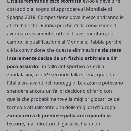
L'Italia femminile esce sconfitta 67-68
e deve dire
così addio al sogno di approdare al Mondiale di
Spagna 2018. Competizione dove invece andranno le
atlete baltiche. Rabbia perchè c'è la convinzione di
aver dato veramente tutto e di aver meritato, sul
campo, la qualificazione al Mondiale. Rabbia perchè
c'è la convinzione che questa eliminazione
sia stata
interamente decisa da un fischio arbitrale a dir
poco assurdo
: un fallo antisportivo a Cecilia
Zandalasini, a soli 9 secondi dalla sirena, quando
l'Italia era avanti nel punteggio. Le azzurre potevano
spendere ancora un fallo: decidono di farlo con
quella che probabilmente è la miglior giocatrice del
torneo e attualmente una delle migliori d'Europa.
Zanda cerca di prendere palla anticipando la
lettone
, ma i direttori di gara fischiano un