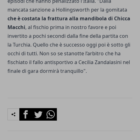
episodi che hanno penalizzato l'Italia. "Dalla
mancata sanzione a Hollingsworth per la gomitata
che è costata la frattura alla mandibola di Chicca
Macchi
, al fischio prima in nostro favore e poi
invertito a pochi secondi dalla fine della partita con
la Turchia. Quello che è successo oggi poi è sotto gli
occhi di tutti. Non so se stanotte l’arbitro che ha
fischiato il fallo antisportivo a Cecilia Zandalasini nel
finale di gara dormirà tranquillo".
Facebook
Twitter
Whatsapp