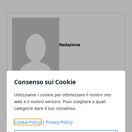
Redazione
Consenso sui Cookie
Utilizziamo i cookie per ottimizzare il nostro sito
ARTICOLI CORRELATI
web e il nostro servizio. Puoi scegliere a quali
categorie dare il tuo consenso.
Cookie Policy
|
Privacy Policy