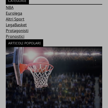
CATEGORIE
NBA
Eurolega
Altri Sport
LegaBasket
Protagonisti
Pronostici
ARTICOLI POPOLARI