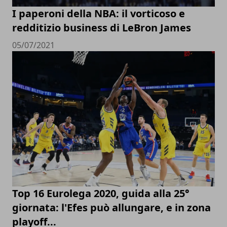
I paperoni della NBA: il vorticoso e
redditizio business di LeBron James
05/07/2021
Top 16 Eurolega 2020, guida alla 25°
giornata: l'Efes può allungare, e in zona
playoff...